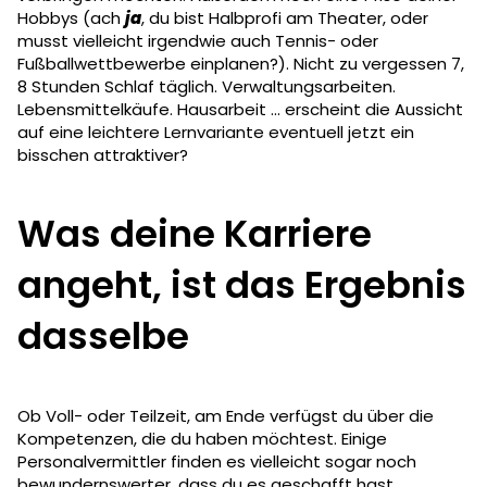
Hobbys (ach
ja
, du bist Halbprofi am Theater, oder
musst vielleicht irgendwie auch Tennis- oder
Fußballwettbewerbe einplanen?). Nicht zu vergessen 7,
8 Stunden Schlaf täglich. Verwaltungsarbeiten.
Lebensmittelkäufe. Hausarbeit ... erscheint die Aussicht
auf eine leichtere Lernvariante eventuell jetzt ein
bisschen attraktiver?
Was deine Karriere
angeht, ist das Ergebnis
dasselbe
Ob Voll- oder Teilzeit, am Ende verfügst du über die
Kompetenzen, die du haben möchtest. Einige
Personalvermittler finden es vielleicht sogar noch
bewundernswerter, dass du es geschafft hast,