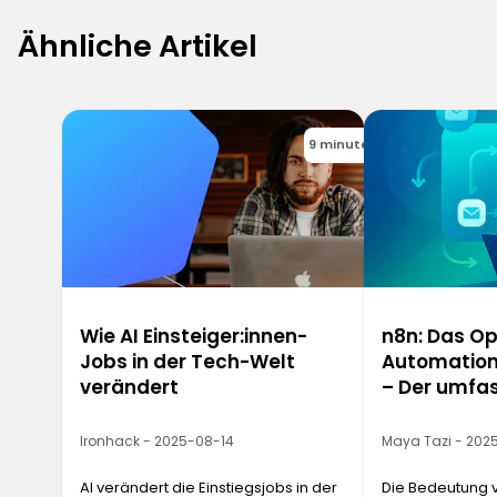
Ähnliche Artikel
9 minutes
Wie AI Einsteiger:innen-
n8n: Das O
Jobs in der Tech-Welt
Automation
verändert
– Der umfa
Ironhack - 2025-08-14
Maya Tazi - 202
AI verändert die Einstiegsjobs in der
Die Bedeutung 