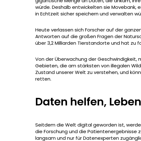
gigantische Menge an Daten, die ankam, ihr
würde. Deshalb entwickelten sie Movebank, 
in Echtzeit sicher speichern und verwalten wü
Heute verlassen sich Forscher auf der ganz
Antworten auf die großen Fragen der Naturs
über 3,2 Milliarden Tierstandorte und hat zu 
Von der Überwachung der Geschwindigkeit, mi
Gebieten, die am stärksten von illegalen Wild
Zustand unserer Welt zu verstehen, und können
retten.
Daten helfen, Leben
Seitdem die Welt digital geworden ist, werd
die Forschung und die Patientenergebnisse zu
langsam und nur für Datenexperten zugängli