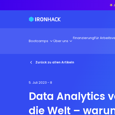
🌟 
Finanzierung
Für Arbeitsve
Bootcamps
Über uns
Zurück zu allen Artikeln
5. Juli 2023
- 8
Data Analytics 
die Welt – waru