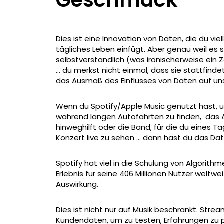
Dies ist eine Innovation von Daten, die du viel
tägliches Leben einfügt. Aber genau weil es so 
selbstverständlich (was ironischerweise ein Ze
… du merkst nicht einmal, dass sie stattfind
das Ausmaß des Einflusses von Daten auf un
Wenn du Spotify/Apple Music genutzt hast, u
während langen Autofahrten zu finden, das 
hinweghilft oder die Band, für die du eines Ta
Konzert live zu sehen ... dann hast du das Da
Spotify hat viel in die Schulung von Algorith
Erlebnis für seine 406 Millionen Nutzer weltwei
Auswirkung.
Dies ist nicht nur auf Musik beschränkt. St
Kundendaten, um zu testen, Erfahrungen zu p