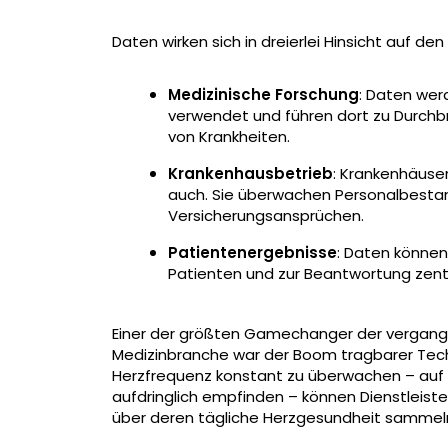
Daten wirken sich in dreierlei Hinsicht auf de
Medizinische Forschung
: Daten wer
verwendet und führen dort zu Durch
von Krankheiten.
Krankenhausbetrieb
: Krankenhäuse
auch. Sie überwachen Personalbestan
Versicherungsansprüchen.
Patientenergebnisse
: Daten können
Patienten und zur Beantwortung zent
Einer der größten Gamechanger der vergange
Medizinbranche war der Boom tragbarer Techno
Herzfrequenz konstant zu überwachen – auf ei
aufdringlich empfinden – können Dienstleis
über deren tägliche Herzgesundheit sammel