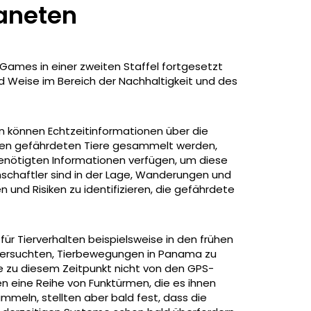
laneten
d Games in einer zweiten Staffel fortgesetzt
d Weise im Bereich der Nachhaltigkeit und des
n können Echtzeitinformationen über die
ten gefährdeten Tiere gesammelt werden,
enötigten Informationen verfügen, um diese
schaftler sind in der Lage, Wanderungen und
und Risiken zu identifizieren, die gefährdete
ür Tierverhalten beispielsweise in den frühen
 versuchten, Tierbewegungen in Panama zu
e zu diesem Zeitpunkt nicht von den GPS-
n eine Reihe von Funktürmen, die es ihnen
mmeln, stellten aber bald fest, dass die