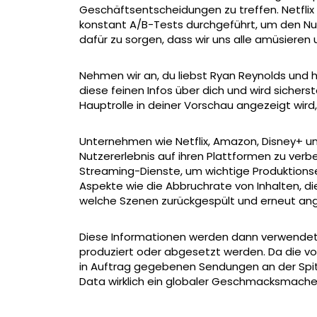
Geschäftsentscheidungen zu treffen. Netflix
konstant A/B-Tests durchgeführt, um den Nu
dafür zu sorgen, dass wir uns alle amüsieren
Nehmen wir an, du liebst Ryan Reynolds und ha
diese feinen Infos über dich und wird sicherst
Hauptrolle in deiner Vorschau angezeigt wird
Unternehmen wie Netflix, Amazon, Disney+ u
Nutzererlebnis auf ihren Plattformen zu verb
Streaming-Dienste, um wichtige Produktions
Aspekte wie die Abbruchrate von Inhalten, d
welche Szenen zurückgespült und erneut an
Diese Informationen werden dann verwendet
produziert oder abgesetzt werden. Da die 
in Auftrag gegebenen Sendungen an der Spitze
Data wirklich ein globaler Geschmacksmache