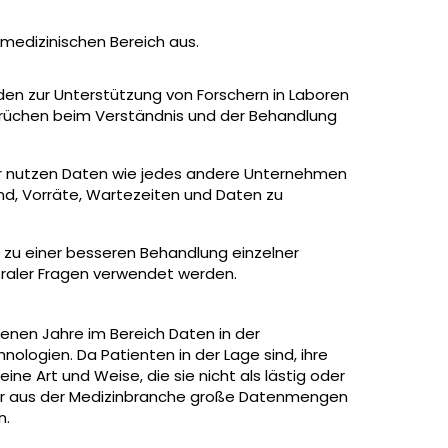
n medizinischen Bereich aus.
den zur Unterstützung von Forschern in Laboren
brüchen beim Verständnis und der Behandlung
r nutzen Daten wie jedes andere Unternehmen
d, Vorräte, Wartezeiten und Daten zu
 zu einer besseren Behandlung einzelner
raler Fragen verwendet werden.
nen Jahre im Bereich Daten in der
logien. Da Patienten in der Lage sind, ihre
ne Art und Weise, die sie nicht als lästig oder
ter aus der Medizinbranche große Datenmengen
n.