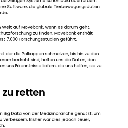
e derzeitigen Systeme schon bald überfordern
eine Software, die globale Tierbewegungsdaten
rde.
en Welt auf Movebank, wenn es darum geht,
chutzforschung zu finden. Movebank enthält
fast 7.000 Forschungsstudien geführt.
t der die Polkappen schmelzen, bis hin zu den
erern bedroht sind, helfen uns die Daten, den
 uns Erkenntnisse liefern, die uns helfen, sie zu
 zu retten
en Big Data von der Medizinbranche genutzt, um
 verbessern. Bisher war dies jedoch teuer,
ch.