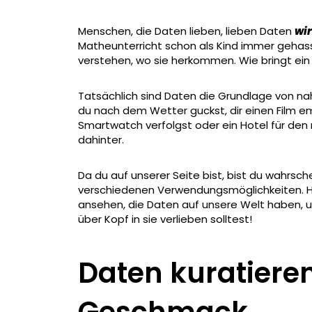
Menschen, die Daten lieben, lieben Daten
wir
Matheunterricht schon als Kind immer gehasst 
verstehen, wo sie herkommen. Wie bringt ei
Tatsächlich sind Daten die Grundlage von nah
du nach dem Wetter guckst, dir einen Film em
Smartwatch verfolgst oder ein Hotel für den
dahinter.
Da du auf unserer Seite bist, bist du wahrsch
verschiedenen Verwendungsmöglichkeiten. Hi
ansehen, die Daten auf unsere Welt haben, u
über Kopf in sie verlieben solltest!
Daten kuratiere
Geschmack