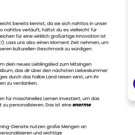
leicht bereits kennst, da sie sich nahtlos in unser
nahtlos verläuft, hältst du es vielleicht für
ichen für eine wirklich großartige Innovation ist
et!). Lass uns also einen Moment Zeit nehmen, um
seren kulturellen Geschmack zu würdigen.
m dein neues Lieblingslied zum Mitsingen
Album, das dir über den nächsten Liebeskummer
ges durch das halbe Land reisen wirst, um ihr
ten zu verdanken.
men für maschinelles Lernen investiert, um das
t zu personalisieren. Das ist eine
enorme
reaming-Dienste nutzen große Mengen an
ersonalisieren und wichtige