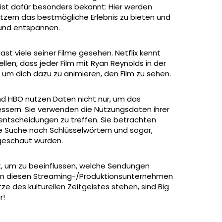
 ist dafür besonders bekannt: Hier werden
tzern das bestmögliche Erlebnis zu bieten und
 und entspannen.
st viele seiner Filme gesehen. Netflix kennt
ellen, dass jeder Film mit Ryan Reynolds in der
, um dich dazu zu animieren, den Film zu sehen.
nd HBO nutzen Daten nicht nur, um das
essern. Sie verwenden die Nutzungsdaten ihrer
entscheidungen zu treffen. Sie betrachten
ie Suche nach Schlüsselwörtern und sogar,
geschaut wurden.
, um zu beeinflussen, welche Sendungen
von diesen Streaming-/Produktionsunternehmen
 des kulturellen Zeitgeistes stehen, sind Big
r!