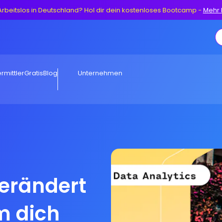
Arbeitslos in Deutschland? Hol dir dein kostenloses Bootcamp
-
Mehr 
rmittler
Gratis
Blog
Unternehmen
verändert
m dich