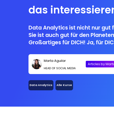
das interessieren
Data Analytics ist nicht nur gut 
Sie ist auch gut für den Planeten
Großartiges für DICH! Ja, für DIC
Daten die Welt verändern und
Thema Beachtung schenken soll
Marta Aguilar
Articles by Mart
HEAD OF SOCIAL MEDIA
Data Analytics
Alle Kurse