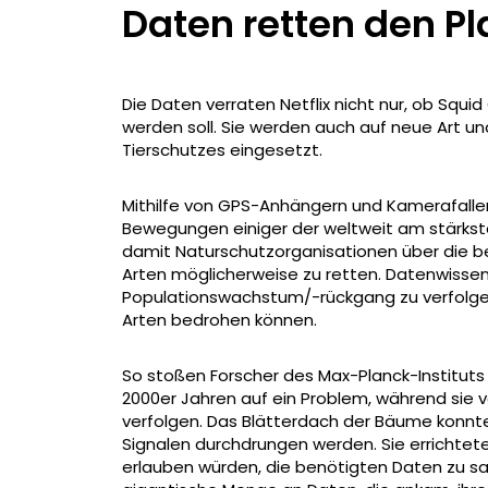
Daten retten den P
Die Daten verraten Netflix nicht nur, ob Squi
werden soll. Sie werden auch auf neue Art un
Tierschutzes eingesetzt.
Mithilfe von GPS-Anhängern und Kamerafalle
Bewegungen einiger der weltweit am stärks
damit Naturschutzorganisationen über die b
Arten möglicherweise zu retten. Datenwissen
Populationswachstum/-rückgang zu verfolgen 
Arten bedrohen können.
So stoßen Forscher des Max-Planck-Instituts f
2000er Jahren auf ein Problem, während sie
verfolgen. Das Blätterdach der Bäume konnt
Signalen durchdrungen werden. Sie errichtete
erlauben würden, die benötigten Daten zu sa