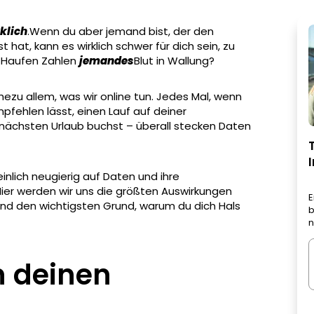
klich
.Wenn du aber jemand bist, der den
hat, kann es wirklich schwer für dich sein, zu
n Haufen Zahlen
jemandes
Blut in Wallung?
ezu allem, was wir online tun. Jedes Mal, wenn
pfehlen lässt, einen Lauf auf deiner
 nächsten Urlaub buchst – überall stecken Daten
einlich neugierig auf Daten und ihre
er werden wir uns die größten Auswirkungen
E
nd den wichtigsten Grund, warum du dich Hals
b
n
n deinen