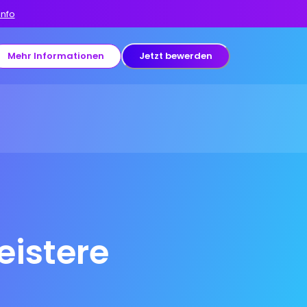
Info
Mehr Informationen
Jetzt bewerden
istere