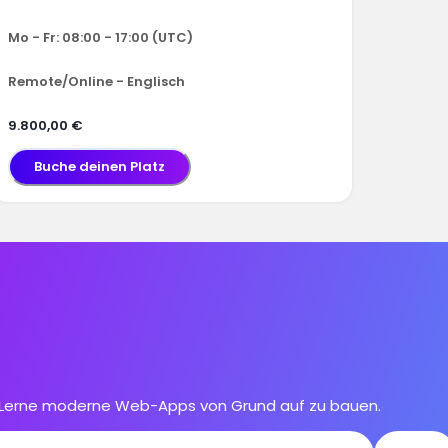
Mo - Fr: 08:00 - 17:00 (UTC)
Remote/Online - Englisch
9.800,00 €
Buche deinen Platz
g. Lerne moderne Web-Apps von Grund auf zu bauen.