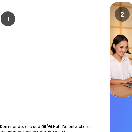
, Kommandozeile und Git/GitHub. Du entwickelst
rantwortungsvollen Umgang mit KI.