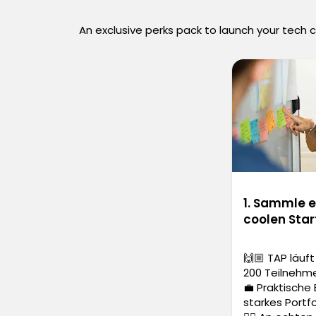
An exclusive perks pack to launch your tech 
1. Sammle e
coolen Star
🙌🏼 TAP läuft
200 Teilnehm
💼 Praktische
starkes Portf