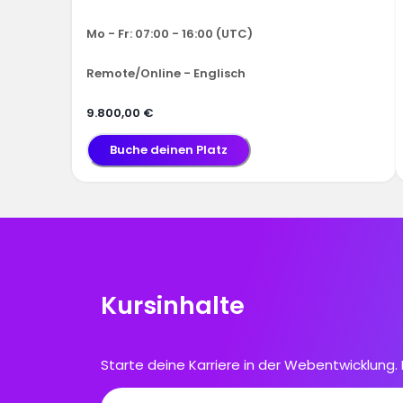
Mo - Fr: 07:00 - 16:00 (UTC)
Remote/Online - Englisch
9.800,00 €
Buche deinen Platz
Kursinhalte
Starte deine Karriere in der Webentwicklun