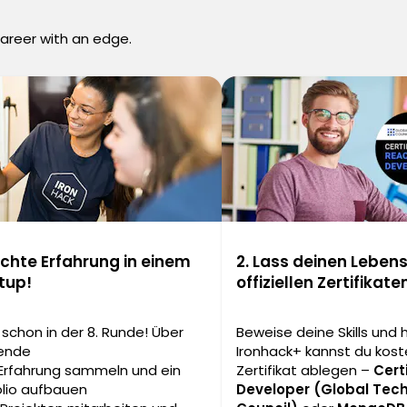
career with an edge.
chte Erfahrung in einem
2. Lass deinen Lebens
tup!
offiziellen Zertifikat
 schon in der 8. Runde! Über
Beweise deine Skills und 
ende
Ironhack+ kannst du kost
 Erfahrung sammeln und ein
Zertifikat ablegen –
Cert
olio aufbauen
Developer (Global Tec