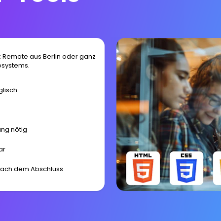
 Remote aus Berlin oder ganz
osystems.
glisch
ung nötig
ar
 nach dem Abschluss