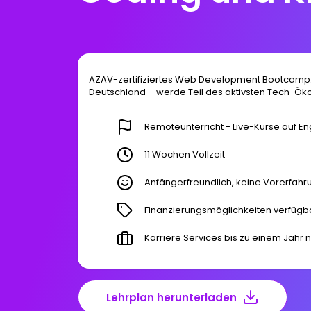
AZAV-zertifiziertes Web Development Bootcamp:
Deutschland – werde Teil des aktivsten Tech-Ök
Remoteunterricht - Live-Kurse auf En
11 Wochen Vollzeit
Anfängerfreundlich, keine Vorerfahr
Finanzierungsmöglichkeiten verfügb
Karriere Services bis zu einem Jahr
Lehrplan herunterladen