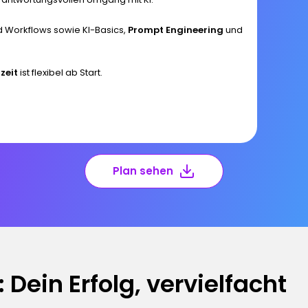
d Workflows sowie KI-Basics,
Prompt Engineering
und
lzeit
ist flexibel ab Start.
Plan sehen
Dein Erfolg, vervielfacht