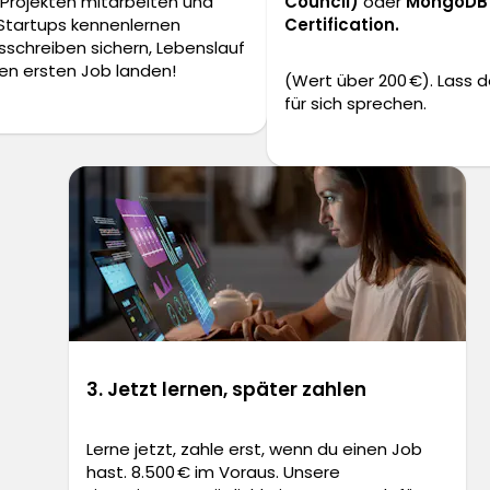
 Projekten mitarbeiten und
Council)
oder
MongoDB 
 Startups kennenlernen
Certification.
gsschreiben sichern, Lebenslauf
en ersten Job landen!
(Wert über 200 €). Lass 
für sich sprechen.
3. Jetzt lernen, später zahlen
Lerne jetzt, zahle erst, wenn du einen Job
hast. 8.500 € im Voraus. Unsere