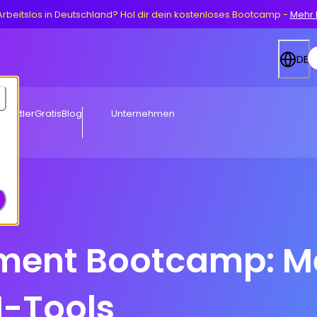
Arbeitslos in Deutschland? Hol dir dein kostenloses Bootcamp
-
Mehr 
DE
rmittler
Gratis
Blog
Unternehmen
ent Bootcamp: Me
I-Tools