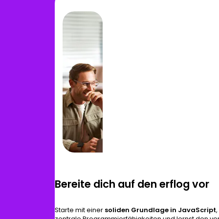
Bereite dich auf den erflog vor
Starte mit einer
soliden Grundlage in JavaScript
zentrale Programmierfähigkeiten und lernst den ve