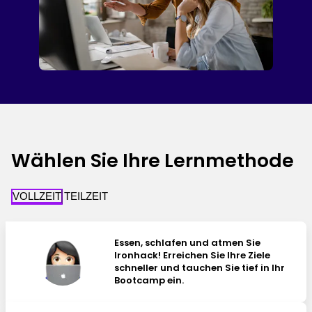
Wählen Sie Ihre Lernmethode
VOLLZEIT
TEILZEIT
Essen, schlafen und atmen Sie
Ironhack! Erreichen Sie Ihre Ziele
schneller und tauchen Sie tief in Ihr
Bootcamp ein.