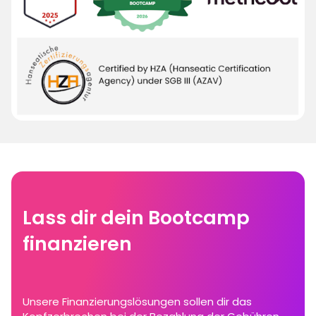
Lass dir dein Bootcamp
finanzieren
Unsere Finanzierungslösungen sollen dir das