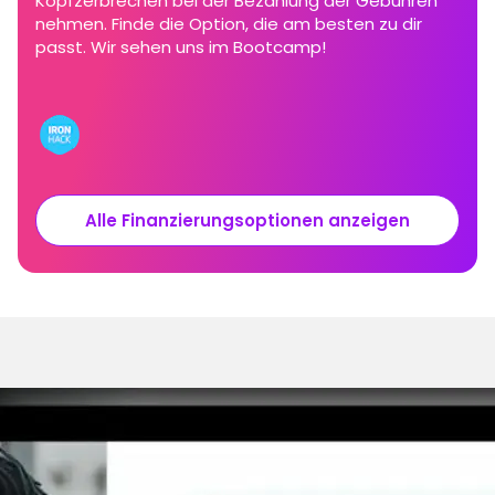
Kopfzerbrechen bei der Bezahlung der Gebühren
nehmen. Finde die Option, die am besten zu dir
passt. Wir sehen uns im Bootcamp!
Alle Finanzierungsoptionen anzeigen