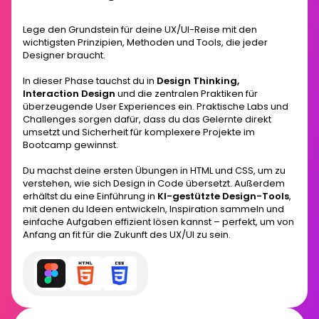
Lege den Grundstein für deine UX/UI-Reise mit den
wichtigsten Prinzipien, Methoden und Tools, die jeder
Designer braucht.
In dieser Phase tauchst du in
Design Thinking,
Interaction Design
und die zentralen Praktiken für
überzeugende User Experiences ein. Praktische Labs und
Challenges sorgen dafür, dass du das Gelernte direkt
umsetzt und Sicherheit für komplexere Projekte im
Bootcamp gewinnst.
Du machst deine ersten Übungen in HTML und CSS, um zu
verstehen, wie sich Design in Code übersetzt. Außerdem
erhältst du eine Einführung in
KI-gestützte Design-Tools
,
mit denen du Ideen entwickeln, Inspiration sammeln und
einfache Aufgaben effizient lösen kannst – perfekt, um von
Anfang an fit für die Zukunft des UX/UI zu sein.