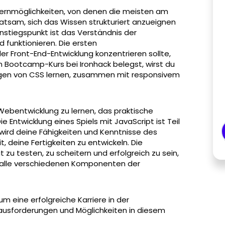
n Lernmöglichkeiten, von denen die meisten am
ratsam, sich das Wissen strukturiert anzueignen
Einstiegspunkt ist das Verständnis der
 funktionieren. Die ersten
r Front-End-Entwicklung konzentrieren sollte,
n Bootcamp-Kurs bei Ironhack belegst, wirst du
gen von CSS lernen, zusammen mit responsivem
 Webentwicklung zu lernen, das praktische
ntwicklung eines Spiels mit JavaScript ist Teil
wird deine Fähigkeiten und Kenntnisse des
, deine Fertigkeiten zu entwickeln. Die
zu testen, zu scheitern und erfolgreich zu sein,
e alle verschiedenen Komponenten der
m eine erfolgreiche Karriere in der
ausforderungen und Möglichkeiten in diesem