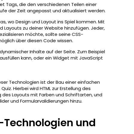
et Tags, die den verschiedenen Teilen einer
fe der Zeit angepasst und aktualisiert werden.
das, wo Design und Layout ins Spiel kommen. Mit
nd Layouts zu deiner Website hinzufügen. Jeder,
ezialisieren möchte, sollte seine CSS-
 möglich über diesen Code wissen.
 dynamischer Inhalte auf der Seite. Zum Beispiel
 ausfüllen kann, oder ein Widget mit JavaScript
eser Technologien ist der Bau einer einfachen
Quiz. Hierbei wird HTML zur Erstellung des
 des Layouts mit Farben und Schriftarten, und
ider und Formularvalidierungen hinzu.
d-Technologien und