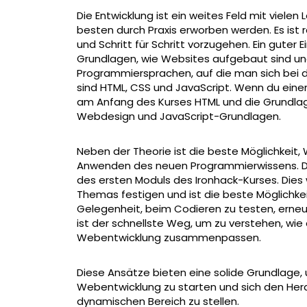
Die Entwicklung ist ein weites Feld mit viele
besten durch Praxis erworben werden. Es ist 
und Schritt für Schritt vorzugehen. Ein guter 
Grundlagen, wie Websites aufgebaut sind und
Programmiersprachen, auf die man sich bei de
sind HTML, CSS und JavaScript. Wenn du eine
am Anfang des Kurses HTML und die Grundla
Webdesign und JavaScript-Grundlagen.
Neben der Theorie ist die beste Möglichkeit,
Anwenden des neuen Programmierwissens. Die E
des ersten Moduls des Ironhack-Kurses. Dies 
Themas festigen und ist die beste Möglichkeit
Gelegenheit, beim Codieren zu testen, erneut 
ist der schnellste Weg, um zu verstehen, wi
Webentwicklung zusammenpassen.
Diese Ansätze bieten eine solide Grundlage, u
Webentwicklung zu starten und sich den Her
dynamischen Bereich zu stellen.