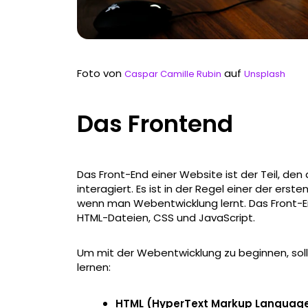
Foto von
auf
Caspar Camille Rubin
Unsplash
Das Frontend
Das Front-End einer Website ist der Teil, den
interagiert. Es ist in der Regel einer der erst
wenn man Webentwicklung lernt. Das Front-End
HTML-Dateien, CSS und JavaScript.
Um mit der Webentwicklung zu beginnen, sol
lernen:
HTML (HyperText Markup Languag