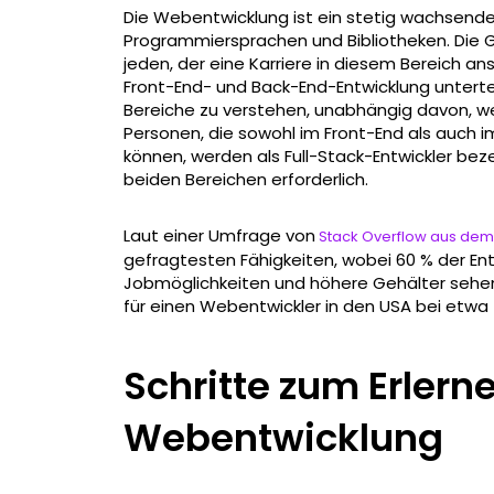
Die Webentwicklung ist ein stetig wachsende
Programmiersprachen und Bibliotheken. Die G
jeden, der eine Karriere in diesem Bereich ans
Front-End- und Back-End-Entwicklung unterteil
Bereiche zu verstehen, unabhängig davon, w
Personen, die sowohl im Front-End als auch
können, werden als Full-Stack-Entwickler bezei
beiden Bereichen erforderlich.
Laut einer Umfrage von
Stack Overflow aus dem
gefragtesten Fähigkeiten, wobei 60 % der En
Jobmöglichkeiten und höhere Gehälter sehen.
für einen Webentwickler in den USA bei etwa 7
Schritte zum Erlern
Webentwicklung