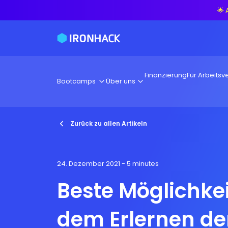
🌟 
Finanzierung
Für Arbeitsve
Bootcamps
Über uns
Zurück zu allen Artikeln
24. Dezember 2021
- 5 minutes
Beste Möglichkei
dem Erlernen de