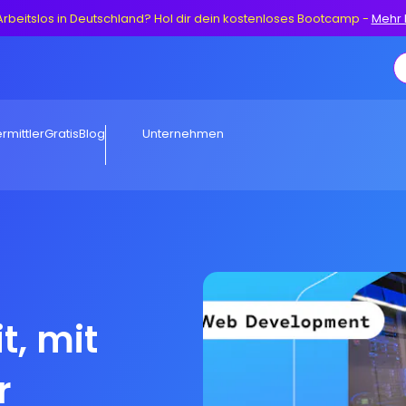
Arbeitslos in Deutschland? Hol dir dein kostenloses Bootcamp
-
Mehr 
rmittler
Gratis
Blog
Unternehmen
t, mit
r