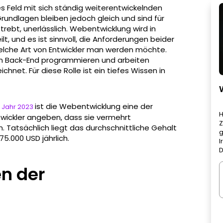
s Feld mit sich ständig weiterentwickelnden
rundlagen bleiben jedoch gleich und sind für
trebt, unerlässlich. Webentwicklung wird in
t, und es ist sinnvoll, die Anforderungen beider
elche Art von Entwickler man werden möchte.
 im Back-End programmieren und arbeiten
chnet. Für diese Rolle ist ein tiefes Wissen in
ist die Webentwicklung eine der
 Jahr 2023
H
twickler angeben, dass sie vermehrt
Z
 Tatsächlich liegt das durchschnittliche Gehalt
g
5.000 USD jährlich.
I
D
en der