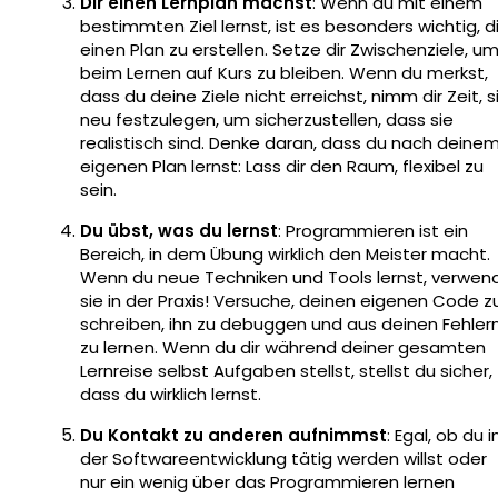
Dir einen Lernplan machst
: Wenn du mit einem
bestimmten Ziel lernst, ist es besonders wichtig, di
einen Plan zu erstellen. Setze dir Zwischenziele, u
beim Lernen auf Kurs zu bleiben. Wenn du merkst,
dass du deine Ziele nicht erreichst, nimm dir Zeit, s
neu festzulegen, um sicherzustellen, dass sie
realistisch sind. Denke daran, dass du nach deine
eigenen Plan lernst: Lass dir den Raum, flexibel zu
sein.
Du übst, was du lernst
: Programmieren ist ein
Bereich, in dem Übung wirklich den Meister macht.
Wenn du neue Techniken und Tools lernst, verwen
sie in der Praxis! Versuche, deinen eigenen Code z
schreiben, ihn zu debuggen und aus deinen Fehler
zu lernen. Wenn du dir während deiner gesamten
Lernreise selbst Aufgaben stellst, stellst du sicher,
dass du wirklich lernst.
Du Kontakt zu anderen aufnimmst
: Egal, ob du i
der Softwareentwicklung tätig werden willst oder
nur ein wenig über das Programmieren lernen