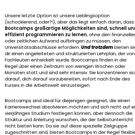
Unsere letzte Option ist unsere Lieblingsoption
(schockierend, oder?!), aber das liegt einfach daran, dass
Bootcamps großartige Möglichkeiten sind, schnell un
effizient programmieren zu lernen
, ohne den finanzielle
oder zeitlichen Aufwand aufbringen zu müssen, den
Universitätsabschlüsse erfordern.
Und trotzdem
bieten si
dir einen angeleiteten und strukturierten Lehrplan, der von
Fachleuten entwickelt wurde. Bootcamps finden in der
Regel über einen Zeitraum von wenigen Wochen oder
Monaten statt und sind sehr intensiv. Sie konzentrieren si
darauf, dich darauf vorzubereiten, sofort nach Ende des
Kurses in die Arbeitswelt einzusteigen.
Bootcamps sind ideal für diejenigen geeignet, die einen
Karrierewechsel absolvieren möchten und sich nicht auf e
vierjähriges Studium festlegen können, aber dennoch die
Struktur und Anleitung wünschen, die der Selbstunterricht
nicht bieten kann. Da sie auf diese spezielle Zielgruppe
zugeschnitten sind, bieten Bootcamps in der Regel flexibl