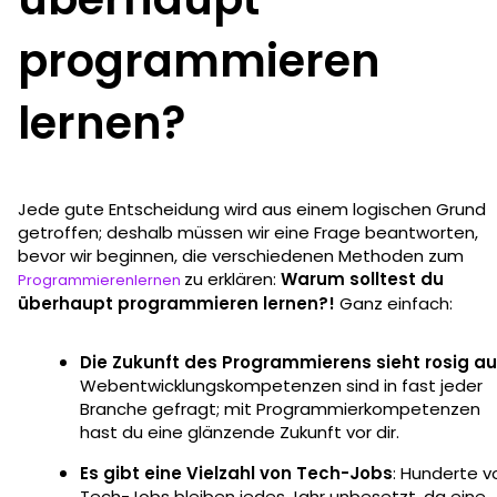
programmieren
lernen?
Jede gute Entscheidung wird aus einem logischen Grund
getroffen; deshalb müssen wir eine Frage beantworten,
bevor wir beginnen, die verschiedenen Methoden zum
zu erklären:
Warum solltest du
Programmierenlernen
überhaupt programmieren lernen?!
Ganz einfach:
Die Zukunft des Programmierens sieht rosig a
Webentwicklungskompetenzen sind in fast jeder
Branche gefragt; mit Programmierkompetenzen
hast du eine glänzende Zukunft vor dir.
Es gibt eine Vielzahl von Tech-Jobs
: Hunderte v
Tech-Jobs bleiben jedes Jahr unbesetzt, da eine