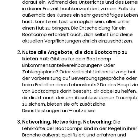
darauf ein, während des Unterrichts und des Lerne
in deiner Freizeit hochkonzentriert zu sein. Falls du
außerhalb des Kurses ein sehr geschäftiges Leben
hast, könnte es fast unmöglich sein, alles unter
einen Hut zu bringen. Die Entscheidung für ein
Bootcamp erfordert auch, dich selbst und deine
aktuellen Verpflichtungen ehrlich einzuschätzen.
Nutze alle Angebote, die das Bootcamp zu
bieten hat
: Gibt es für dein Bootcamp
Einkommensanteilvereinbarungen? Oder
Zahlungspläne? Oder vielleicht Unterstützung bei
der Vorbereitung auf Bewerbungsgespräche oder
beim Erstellen eines Lebenslaufs? Da das Hauptzie
von Bootcamps darin besteht, dir dabei zu helfen,
dir direkt nach deinem Abschluss deinen Traumjob
zu sichern, bieten sie oft zusätzliche
Dienstleistungen an – nutze sie!
Networking, Networking, Networking
: Die
Lehrkräfte der Bootcamps sind in der Regel in ihrer
Branche äußerst qualifiziert und erfahren und