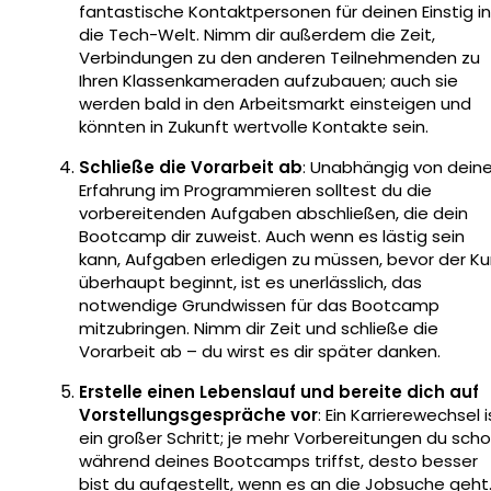
fantastische Kontaktpersonen für deinen Einstig in
die Tech-Welt. Nimm dir außerdem die Zeit,
Verbindungen zu den anderen Teilnehmenden zu
Ihren Klassenkameraden aufzubauen; auch sie
werden bald in den Arbeitsmarkt einsteigen und
könnten in Zukunft wertvolle Kontakte sein.
Schließe die Vorarbeit
ab
: Unabhängig von deine
Erfahrung im Programmieren solltest du die
vorbereitenden Aufgaben abschließen, die dein
Bootcamp dir zuweist. Auch wenn es lästig sein
kann, Aufgaben erledigen zu müssen, bevor der Ku
überhaupt beginnt, ist es unerlässlich, das
notwendige Grundwissen für das Bootcamp
mitzubringen. Nimm dir Zeit und schließe die
Vorarbeit ab – du wirst es dir später danken.
Erstelle einen Lebenslauf und bereite dich auf
Vorstellungsgespräche
vor
: Ein Karrierewechsel i
ein großer Schritt; je mehr Vorbereitungen du sch
während deines Bootcamps triffst, desto besser
bist du aufgestellt, wenn es an die Jobsuche geht