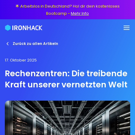
🌟 Arbeitslos in Deutschland? Hol dir dein kostenloses
Bootcamp
-
Mehr Info
Zurück zu allen Artikeln
17. Oktober 2025
Rechenzentren: Die treibende
Kraft unserer vernetzten Welt