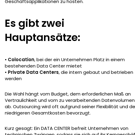
Geschäftsapplikationen zu hosten.
Es gibt zwei
Hauptansätze:
•
Colocation
, bei der ein Unternehmen Platz in einem
bestehenden Data Center mietet
•
Private Data Centers
, die intern gebaut und betrieben
werden
Die Wahl hängt vom Budget, dem erforderlichen Maß an
Vertraulichkeit und vom zu verarbeitenden Datenvolumen
ab. Outsourcing wird oft aufgrund seiner Flexibilität und de
niedrigeren Gesamtkosten bevorzugt.
Kurz gesagt: Ein DATA CENTER befreit Unternehmen von
technischen Zwängen, sodass sie sich auf ihr Kerngeschä