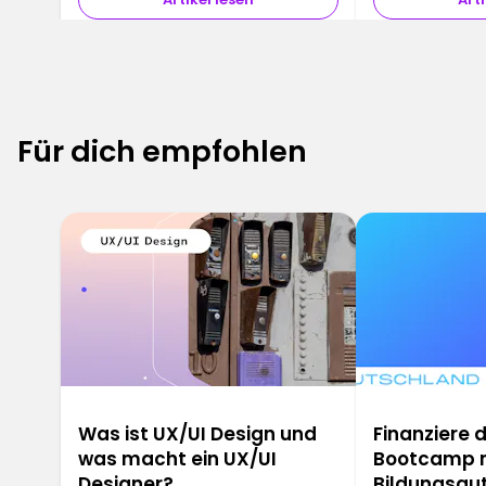
Für dich empfohlen
6
Was ist UX/UI Design und
Finanziere 
was macht ein UX/UI
Bootcamp 
Designer?
Bildungsgu