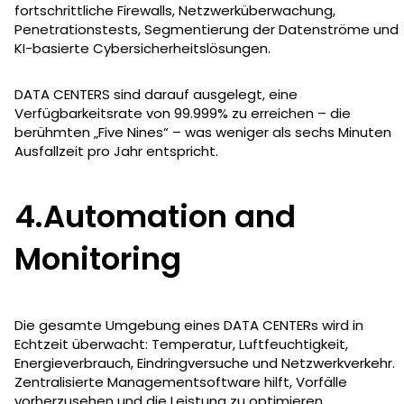
fortschrittliche Firewalls, Netzwerküberwachung,
Penetrationstests, Segmentierung der Datenströme und
KI-basierte Cybersicherheitslösungen.
DATA CENTERS sind darauf ausgelegt, eine
Verfügbarkeitsrate von 99.999% zu erreichen – die
berühmten „Five Nines“ – was weniger als sechs Minuten
Ausfallzeit pro Jahr entspricht.
4.Automation and
Monitoring
Die gesamte Umgebung eines DATA CENTERs wird in
Echtzeit überwacht: Temperatur, Luftfeuchtigkeit,
Energieverbrauch, Eindringversuche und Netzwerkverkehr.
Zentralisierte Managementsoftware hilft, Vorfälle
vorherzusehen und die Leistung zu optimieren.