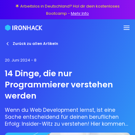
🌟 Arbeitslos in Deutschland? Hol dir dein kostenloses
Bootcamp
-
Mehr Info
Zurück zu allen Artikeln
20. Juni 2024
- 8
14 Dinge, die nur
Programmierer verstehen
werden
Wenn du Web Development lernst, ist eine
Sache entscheidend für deinen beruflichen
Erfolg: Insider-Witz zu verstehen! Hier kommen
15 Dinge, die nur Programmierer verstehen