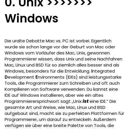
0. Unix >>>>>>>
Windows
Die uralte Debatte Mac vs. PC ist vorbei. Eigentlich
wurde sie schon lange vor der Geburt von Mac oder
Windows vom Vorläufer des Mac, Unix, gewonnen.
Programmierer wissen, dass Unix und seine Nachfahren
Mac, Linux und BSD für so ziemlich alles besser sind als
Windows, besonders für die Entwicklung.
I
ntegrated
D
evelopment
E
nvironments (IDEs) sind leistungsstarke
Tools, die Programmierer zum Schreiben und oft auch
Kompilieren von Software verwenden. Du kannst eine
IDE auf Windows installieren, aber wie ein altes
Programmierersprichwort sagt „Unix
ist
eine IDE.“ Die
gesamte Art und Weise, wie Mac, Linux und BSD
aufgebaut sind, macht sie zu perfekten Plattformen für
Programmierer, um darauf zu entwickeln. Außerdem
verfügen sie über eine breite Palette von Tools, die