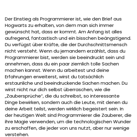
Der Einstieg als Programmierer ist, wie den Brief aus
Hogwarts zu erhalten, von dem man sich immer
gewünscht hat, dass er kommt. Am Anfang ist alles
aufregend, fantastisch und ein bisschen beängstigend.
Du verfügst über Kräfte, die der Durchschnittsmensch
nicht versteht. Wenn du jemandem erzählst, dass du
Programmierer bist, werden sie beeindruckt sein und
annehmen, dass du ein paar ziemlich tolle Sachen
machen kannst. Wenn du arbeitest und deine
Erfahrungen erweiterst, wirst du tatsächlich
erstaunliche und beeindruckende Sachen machen. Du
wirst nicht nur dich selbst überraschen, wie die
„Zaubersprüche“, die du schreibst, so interessante
Dinge bewirken, sondern auch die Leute, mit denen du
deine Arbeit teilst, werden wirklich begeistert sein. In
der heutigen Welt sind Programmierer die Zauberer, die
ihre Magie verwenden, um die technologischen Wunder
zu erschaffen, die jeder von uns nutzt, aber nur wenige
verstehen.