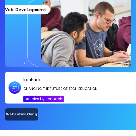
werden.
Ironhack
CHANGING THE FUTURE OF TECH EDUCATION
Articles by Ironhack
Webentwicklung