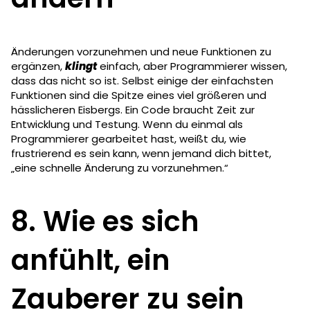
Änderungen vorzunehmen und neue Funktionen zu
ergänzen,
klingt
einfach, aber Programmierer wissen,
dass das nicht so ist. Selbst einige der einfachsten
Funktionen sind die Spitze eines viel größeren und
hässlicheren Eisbergs. Ein Code braucht Zeit zur
Entwicklung und Testung. Wenn du einmal als
Programmierer gearbeitet hast, weißt du, wie
frustrierend es sein kann, wenn jemand dich bittet,
„eine schnelle Änderung zu vorzunehmen.“
8. Wie es sich
anfühlt, ein
Zauberer zu sein