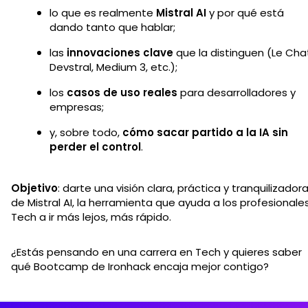
lo que es realmente
Mistral AI
y por qué está
dando tanto que hablar;
las
innovaciones clave
que la distinguen (Le Cha
Devstral, Medium 3, etc.);
los
casos de uso reales
para desarrolladores y
empresas;
y, sobre todo,
cómo sacar partido a la IA sin
perder el control
.
Objetivo
: darte una visión clara, práctica y tranquilizador
de Mistral AI, la herramienta que ayuda a los profesionale
Tech a ir más lejos, más rápido.
¿Estás pensando en una carrera en Tech y quieres saber
qué Bootcamp de Ironhack encaja mejor contigo?