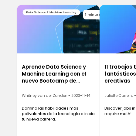
7 minutes
Aprende Data Science y
11 trabajos
Machine Learning con el
fantástico
nuevo Bootcamp de
creativas
Ironhack
Whitney van der Zanden - 2023-11-14
Juliette Carreiro
Domina las habilidades más
Discover jobs in
polivalentes de la tecnología e inicia
require math!
tu nueva carrera.