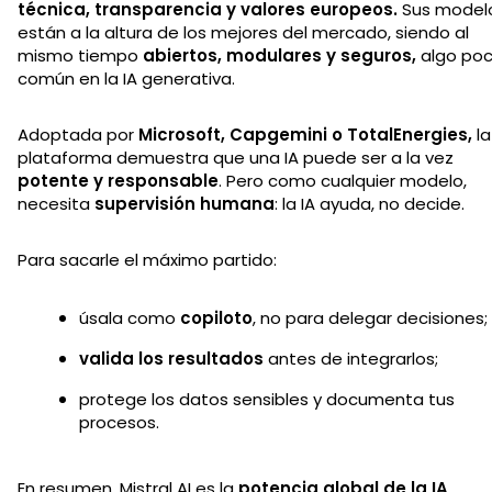
técnica, transparencia y valores europeos.
Sus model
están a la altura de los mejores del mercado, siendo al
mismo tiempo
abiertos, modulares y seguros,
algo po
común en la IA generativa.
Adoptada por
Microsoft, Capgemini o TotalEnergies,
la
plataforma demuestra que una IA puede ser a la vez
potente y responsable
. Pero como cualquier modelo,
necesita
supervisión humana
: la IA ayuda, no decide.
Para sacarle el máximo partido:
úsala como
copiloto
, no para delegar decisiones;
valida los resultados
antes de integrarlos;
protege los datos sensibles y documenta tus
procesos.
En resumen, Mistral AI es la
potencia global de la IA