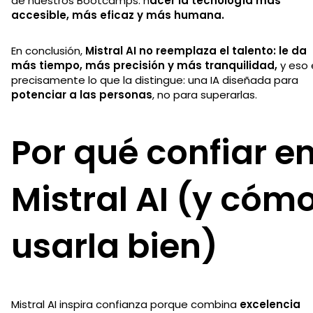
de nuestros Bootcamps: h
acer la tecnología más
accesible, más eficaz y más humana.
En conclusión,
Mistral AI no reemplaza el talento: le da
más tiempo, más precisión y más tranquilidad,
y eso 
precisamente lo que la distingue: una IA diseñada para
potenciar a las personas
, no para superarlas.
Por qué confiar e
Mistral AI (y cóm
usarla bien)
Mistral AI inspira confianza porque combina
excelencia