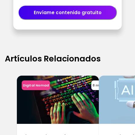
Envíame contenido gratuito
Artículos Relacionados
Digital Nomad
8 min