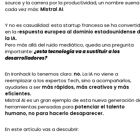
source y la carrera por la productividad, un nombre suena
cada vez más:
Mistral AI
.
Y no es casualidad: esta startup francesa se ha converti
en la r
espuesta europea al dominio estadounidense 
la IA.
Pero más allá del ruido mediático, queda una pregunta
importante:
¿esta tecnología va a sustituir a los
desarrolladores?
En Ironhack lo tenemos claro:
no.
La IA no viene a
reemplazar a los expertos Tech, sino a acompañarlos,
ayudarles a ser
más rápidos, más creativos y más
eficientes.
Mistral AI es un gran ejemplo de esta nueva generación d
herramientas pensadas para
potenciar el talento
humano, no para hacerlo desaparecer.
En este artículo vas a descubrir: