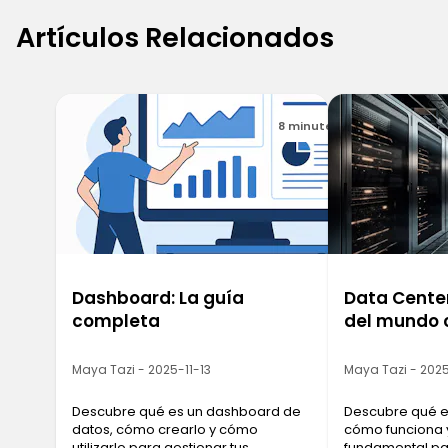
Artículos Relacionados
8 minutes
Dashboard: La guía
Data Center
completa
del mundo 
Maya Tazi - 2025-11-13
Maya Tazi - 2025
Descubre qué es un dashboard de
Descubre qué es
datos, cómo crearlo y cómo
cómo funciona 
utilizarlo para gestionar tus
fundamental pa