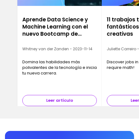
Aprende Data Science y
11 trabajos
Machine Learning con el
fantástico
nuevo Bootcamp de
creativas
Ironhack
Whitney van der Zanden - 2023-11-14
Juliette Carreiro
Domina las habilidades más
Discover jobs in
polivalentes de la tecnología e inicia
require math!
tu nueva carrera.
Leer artículo
Leer