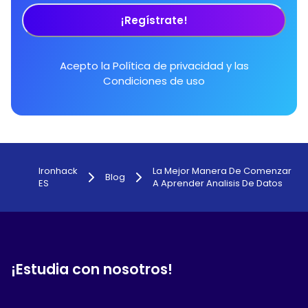
¡Regístrate!
Acepto la
Política de privacidad
y las
Condiciones de uso
Ironhack
La Mejor Manera De Comenzar
Blog
ES
A Aprender Analisis De Datos
¡Estudia con nosotros!