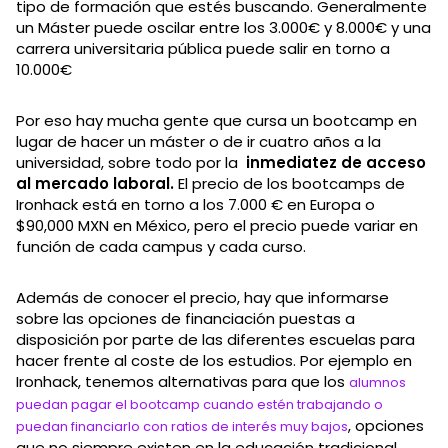
tipo de formación que estés buscando. Generalmente
un Máster puede oscilar entre los 3.000€ y 8.000€ y una
carrera universitaria pública puede salir en torno a
10.000€
Por eso hay mucha gente que cursa un bootcamp en
lugar de hacer un máster o de ir cuatro años a la
universidad, sobre todo por la
inmediatez de acceso
al mercado laboral.
El precio de los bootcamps de
Ironhack está en torno a los 7.000 € en Europa o
$90,000 MXN en México, pero el precio puede variar en
función de cada campus y cada curso.
Además de conocer el precio, hay que informarse
sobre las opciones de financiación puestas a
disposición por parte de las diferentes escuelas para
hacer frente al coste de los estudios. Por ejemplo en
Ironhack, tenemos alternativas para que los
alumnos
puedan pagar el bootcamp cuando estén trabajando o
, opciones
puedan financiarlo con ratios de interés muy bajos
que no siempre existen en la educación tradicional.