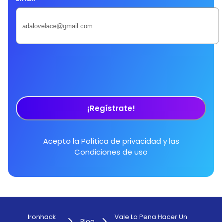
¡Regístrate!
Acepto la
Política de privacidad
y las
Condiciones de uso
Ironhack
Vale La Pena Hacer Un
Blog