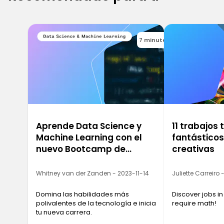
7 minutes
Aprende Data Science y
11 trabajos
Machine Learning con el
fantástico
nuevo Bootcamp de
creativas
Ironhack
Whitney van der Zanden - 2023-11-14
Juliette Carreiro
Domina las habilidades más
Discover jobs in
polivalentes de la tecnología e inicia
require math!
tu nueva carrera.