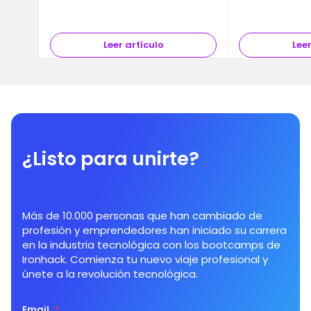
Leer artículo
Leer
¿Listo para unirte?
Más de 10.000 personas que han cambiado de
profesión y emprendedores han iniciado su carrera
en la industria tecnológica con los bootcamps de
Ironhack. Comienza tu nuevo viaje profesional y
únete a la revolución tecnológica.
Email
*