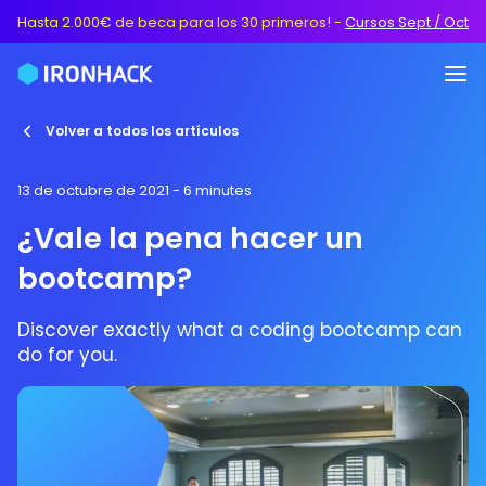
Hasta 2.000€ de beca para los 30 primeros!
-
Cursos Sept / Oct
Volver a todos los artículos
13 de octubre de 2021
- 6 minutes
¿Vale la pena hacer un
bootcamp?
Discover exactly what a coding bootcamp can
do for you.