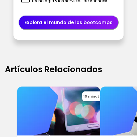
tecnología y los servicios de Ironhack
Explora el mundo de los bootcamps
Artículos Relacionados
10 minutes