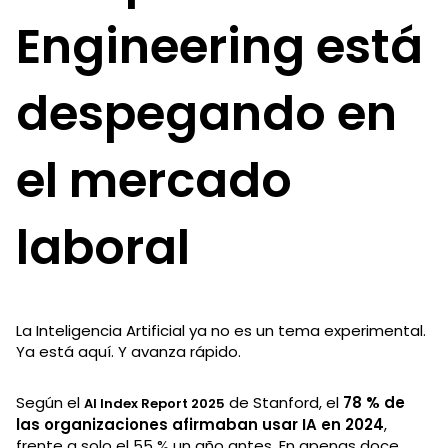
Engineering está
despegando en
el mercado
laboral
La Inteligencia Artificial ya no es un tema experimental.
Ya está aquí. Y avanza rápido.
Según el
de Stanford, el
78 % de
AI Index Report 2025
las organizaciones afirmaban usar IA en 2024
,
frente a solo el 55 % un año antes. En apenas doce