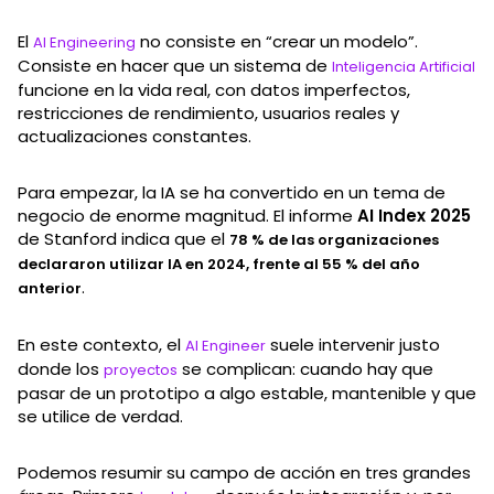
El
no consiste en “crear un modelo”.
AI Engineering
Consiste en hacer que un sistema de
Inteligencia Artificial
funcione en la vida real, con datos imperfectos,
restricciones de rendimiento, usuarios reales y
actualizaciones constantes.
Para empezar, la IA se ha convertido en un tema de
negocio de enorme magnitud. El informe
AI Index 2025
de Stanford indica que el
78 % de las organizaciones
declararon utilizar IA en 2024, frente al 55 % del año
.
anterior
En este contexto, el
suele intervenir justo
AI Engineer
donde los
se complican: cuando hay que
proyectos
pasar de un prototipo a algo estable, mantenible y que
se utilice de verdad.
Podemos resumir su campo de acción en tres grandes