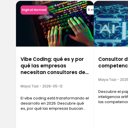
Digital Nomad
8 min
Vibe Coding: qué es y por
Consultor de
qué las empresas
competenc
necesitan consultores de
IA ahora mismo
Maya Tazi - 202
Maya Tazi - 2026-05-12
Descubre el pap
inteligencia arti
El vibe coding está transformando el
las competencia
desarrollo en 2026. Descubre qué
y el recorrido 
es, por qué las empresas buscan
en 2026.
consultores de IA y cómo formarte
con Ironhack.