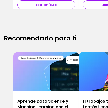
Leer artículo
Leer
Recomendado para ti
7 minutes
Aprende Data Science y
11 trabajos
Machine Learning con el
fantástico