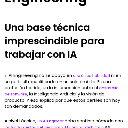
Una base técnica
imprescindible para
trabajar con IA
El AI Engineering no se apoya en
ni en
una única habilidad
un perfil ultracualificado en un solo ámbito. Es una
profesión híbrida, en la intersección entre el
desarrollo
, la Inteligencia Artificial y la visión de
de software
producto. Y eso explica por qué estos perfiles son hoy
tan demandados.
A nivel técnico,
debe sentirse cómodo con
un AI Engineer
.
es
los fundamentos del desarrollo
El dominio de Python