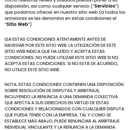
disposición, así como cualquier servicio (“
Servicios
”)
que podamos ofrecer en nuestro sitio web (a todos los
anteriores se les denomina en estas condiciones el
“
Sitio Web
”)
LEA ESTAS CONDICIONES ATENTAMENTE ANTES DE
NAVEGAR POR ESTE SITIO WEB. LA UTILIZACIÓN DE ESTE
SITIO WEB INDICA QUE HA LEÍDO Y ACEPTA ESTAS
CONDICIONES. NO PUEDE UTILIZAR ESTE SITIO WEB SI NO
ACEPTA ESTAS CONDICIONES. SI NO ESTÁ DE ACUERDO,
NO UTILICE ESTE SITIO WEB.
NOTA: ESTAS CONDICIONES CONTIENEN UNA DISPOSICIÓN
SOBRE RESOLUCIÓN DE DISPUTAS Y ARBITRAJE,
INCLUYENDO LA RENUNCIA A UNA DEMANDA COLECTIVA
QUE AFECTA A SUS DERECHOS EN VIRTUD DE ESTAS
CONDICIONES Y RELACIONADOS CON CUALQUIER DISPUTA
QUE PUEDA TENER CON LA EMPRESA. TAL Y COMO SE
ESTABLECE MÁS ABAJO, PUEDE RENUNCIAR AL ARBITRAJE
INDIVIDUAL VINCULANTE Y LA RENUNCIA A LA DEMANDA