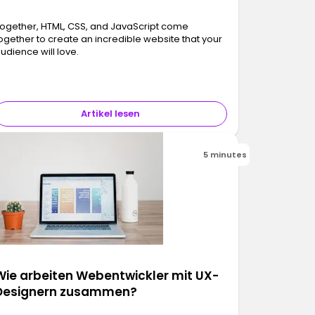
ogether, HTML, CSS, and JavaScript come
ogether to create an incredible website that your
udience will love.
Artikel lesen
5 minutes
Wie arbeiten Webentwickler mit UX-
Designern zusammen?