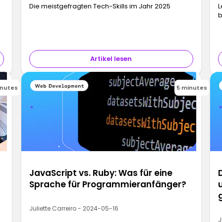
Die meistgefragten Tech-Skills im Jahr 2025
L
b
Artikel lesen
inutes
5 minutes
JavaScript vs. Ruby: Was für eine
Sprache für Programmieranfänger?
Juliette Carreiro - 2024-05-16
J