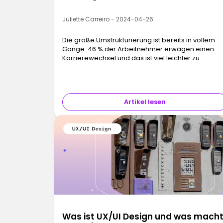
Juliette Carreiro - 2024-04-26
Die große Umstrukturierung ist bereits in vollem
Gange: 46 % der Arbeitnehmer erwägen einen
Karrierewechsel und das ist viel leichter zu
schaffen, als es klingt.
Artikel lesen
Was ist UX/UI Design und was mach