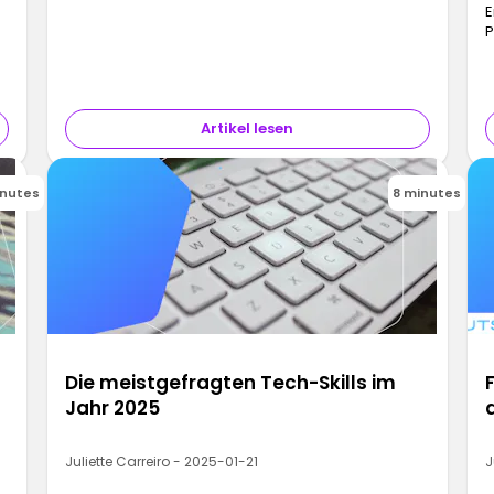
E
P
Artikel lesen
inutes
8 minutes
Die meistgefragten Tech-Skills im
Jahr 2025
Juliette Carreiro - 2025-01-21
J