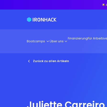
🌟 
Finanzierung
Für Arbeitsve
Bootcamps
Über uns
Zurück zu allen Artikeln
Juliette Carreiro