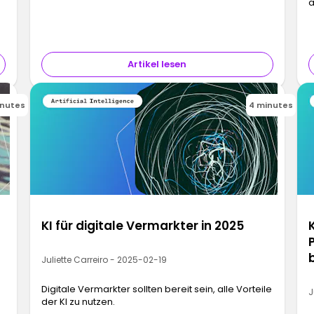
a
h
e
s
Artikel lesen
inutes
4 minutes
KI für digitale Vermarkter in 2025
Juliette Carreiro - 2025-02-19
Digitale Vermarkter sollten bereit sein, alle Vorteile
J
der KI zu nutzen.