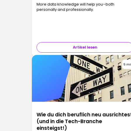
More data knowledge will help you–both
personally and professionally.
Artikel lesen
5 m
Wie du dich beruflich neu ausrichtes
(und in die Tech-Branche
einsteigst!)