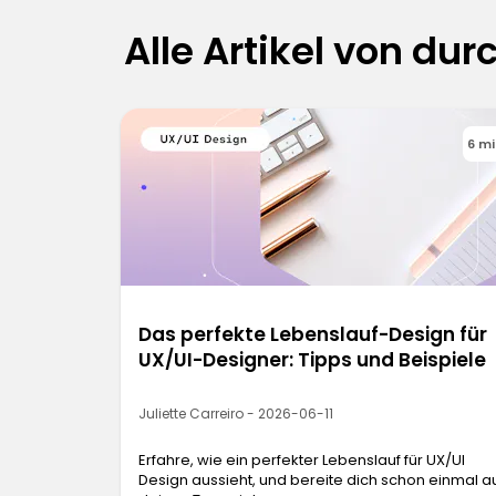
Alle Artikel von dur
6 m
Das perfekte Lebenslauf-Design für
UX/UI-Designer: Tipps und Beispiele
Juliette Carreiro - 2026-06-11
Erfahre, wie ein perfekter Lebenslauf für UX/UI
Design aussieht, und bereite dich schon einmal a