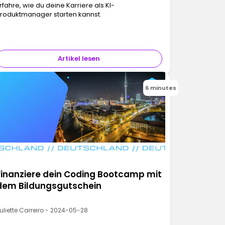
rfahre, wie du deine Karriere als KI-
roduktmanager starten kannst.
Artikel lesen
6 minutes
Finanziere dein Coding Bootcamp mit
dem Bildungsgutschein
uliette Carreiro - 2024-05-28