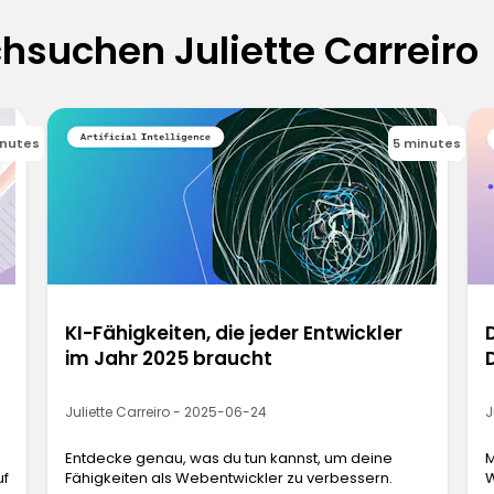
chsuchen Juliette Carreiro
inutes
5 minutes
KI-Fähigkeiten, die jeder Entwickler
im Jahr 2025 braucht
Juliette Carreiro - 2025-06-24
J
Entdecke genau, was du tun kannst, um deine
M
uf
Fähigkeiten als Webentwickler zu verbessern.
W