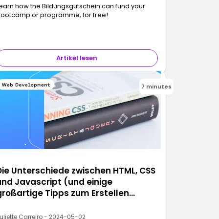
earn how the Bildungsgutschein can fund your
ootcamp or programme, for free!
Artikel lesen
7 minutes
Die Unterschiede zwischen HTML, CSS
und Javascript (und einige
großartige Tipps zum Erstellen
deiner ersten Website)
uliette Carreiro - 2024-05-02