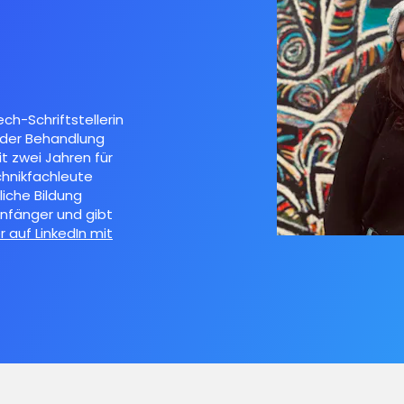
ch-Schriftstellerin
n der Behandlung
t zwei Jahren für
hnikfachleute
liche Bildung
nfänger und gibt
r auf LinkedIn mit