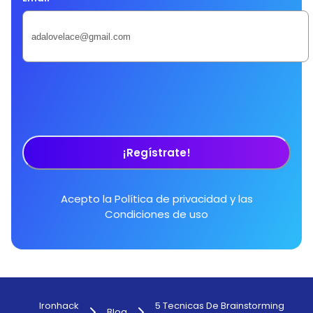
¡Regístrate!
Acepto la
Política de privacidad
y las
Condiciones de uso
Ironhack
5 Tecnicas De Brainstorming
Blog