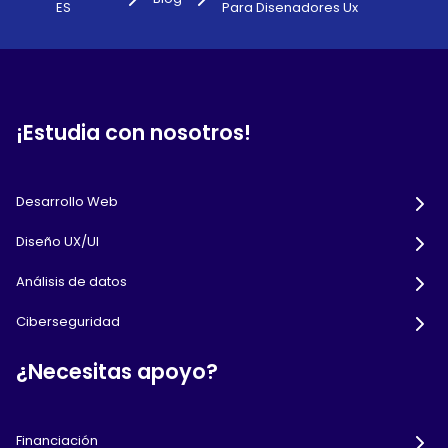
ES
Para Disenadores Ux
¡Estudia con nosotros!
Desarrollo Web
Diseño UX/UI
Análisis de datos
Ciberseguridad
¿Necesitas apoyo?
Financiación