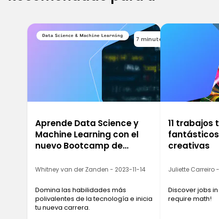
7 minutes
Aprende Data Science y
11 trabajos
Machine Learning con el
fantástico
nuevo Bootcamp de
creativas
Ironhack
Whitney van der Zanden - 2023-11-14
Juliette Carreiro
Domina las habilidades más
Discover jobs in
polivalentes de la tecnología e inicia
require math!
tu nueva carrera.