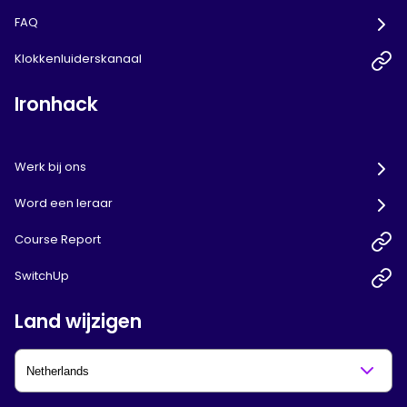
FAQ
Klokkenluiderskanaal
Ironhack
Werk bij ons
Word een leraar
Course Report
SwitchUp
Land wijzigen