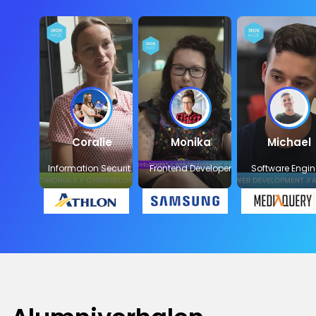
Coralie
Monika
Michael
Information Security
Frontend Developer
Software Engin
Officer