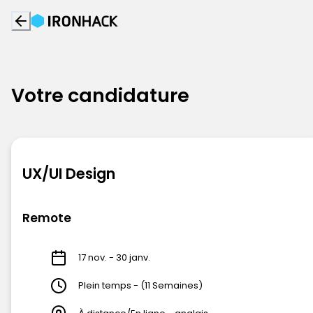
Votre candidature
UX/UI Design
Remote
17 nov. - 30 janv.
Plein temps - (11 Semaines)