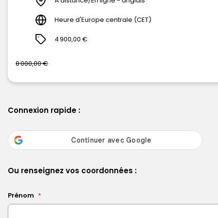
À distance/En ligne - anglais
Heure d'Europe centrale (CET)
4 900,00 €
8 000,00 €
Connexion rapide :
Ou renseignez vos coordonnées :
Prénom
*