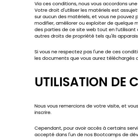
Via ces conditions, nous vous accordons une li
Votre droit d'utiliser les matériels est assu
sur aucun des matériels, et vous ne pouvez pa
modifier, améliorer ou exploiter de quelque m
des parties de ce site web tout en l’utilisan
autres droits de propriété tels qu'ils apparai
Si vous ne respectez pas l'une de ces cond
les documents que vous aurez téléchargés ou
UTILISATION DE 
Nous vous remercions de votre visite, et vou
inscrire.
Cependant, pour avoir accès à certains servic
accepté dans l'un de nos Bootcamps de déve