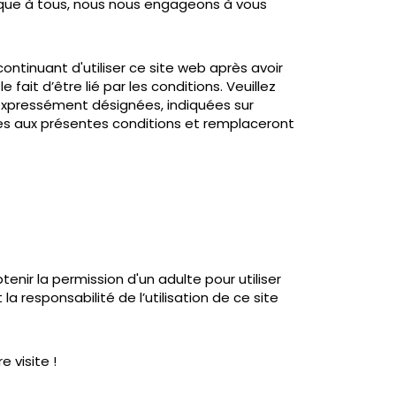
fique à tous, nous nous engageons à vous
continuant d'utiliser ce site web après avoir
ait d’être lié par les conditions. Veuillez
expressément désignées, indiquées sur
es aux présentes conditions et remplaceront
enir la permission d'un adulte pour utiliser
a responsabilité de l’utilisation de ce site
e visite !