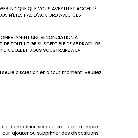
E WEB INDIQUE QUE VOUS AVEZ LU ET ACCEPTÉ
VOUS N'ÊTES PAS D'ACCORD AVEC CES
ES COMPRENNENT UNE RENONCIATION À
 DE TOUT LITIGE SUSCEPTIBLE DE SE PRODUIRE
INDIVIDUEL ET VOUS SOUSTRAIRE À LA
a seule discrétion et à tout moment. Veuillez
cider de modifier, suspendre ou interrompre
our, ajouter ou supprimer des dispositions