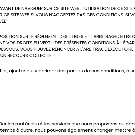
AVANT DE NAVIGUER SUR CE SITE WEB. L'UTILISATION DE CE SIT
R CE SITE WEB SI VOUS N'ACCEPTEZ PAS CES CONDITIONS. SI 
WEB.
OSITION SUR LE RÈGLEMENT DES LITIGES ET L'ARBITRAGE ; ELL
T VOS DROITS EN VERTU DES PRÉSENTES CONDITIONS À L’ÉGARD
I-DESSOUS, VOUS POUVEZ RENONCER À L'ARBITRAGE EXÉCUTOIRE 
 UN RECOURS COLLECTIF.
fier, ajouter ou supprimer des parties de ces conditions, à s
fier les matériels et les services que nous proposons ou dé
temps à autre, nous pouvons également changer, mettre à j