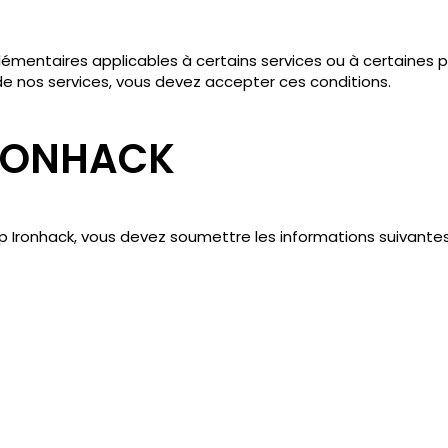
lémentaires applicables à certains services ou à certaines p
de nos services, vous devez accepter ces conditions.
IRONHACK
p Ironhack, vous devez soumettre les informations suivantes