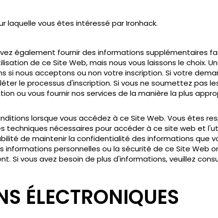
r laquelle vous êtes intéressé par Ironhack.
uvez également fournir des informations supplémentaires facu
tilisation de ce Site Web, mais nous vous laissons le choix. U
si nous acceptons ou non votre inscription. Si votre deman
éter le processus d'inscription. Si vous ne soumettez pas 
ption ou vous fournir nos services de la manière la plus appro
ditions lorsque vous accédez à ce Site Web. Vous êtes resp
techniques nécessaires pour accéder à ce site web et l'utili
ilité de maintenir la confidentialité des informations que vo
s informations personnelles ou la sécurité de ce Site Web 
. Si vous avez besoin de plus d'informations, veuillez cons
S ÉLECTRONIQUES