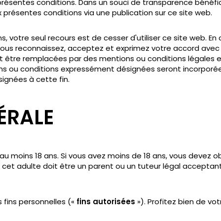
s présentes conditions. Dans un souci de transparence béné
présentes conditions via une publication sur ce site web.
, votre seul recours est de cesser d'utiliser ce site web. En 
us reconnaissez, acceptez et exprimez votre accord avec le f
 être remplacées par des mentions ou conditions légales 
ns ou conditions expressément désignées seront incorporé
ignées à cette fin.
ÉRALE
 au moins 18 ans. Si vous avez moins de 18 ans, vous devez obt
cet adulte doit être un parent ou un tuteur légal acceptant l
s fins personnelles («
fins autorisées
»). Profitez bien de votr