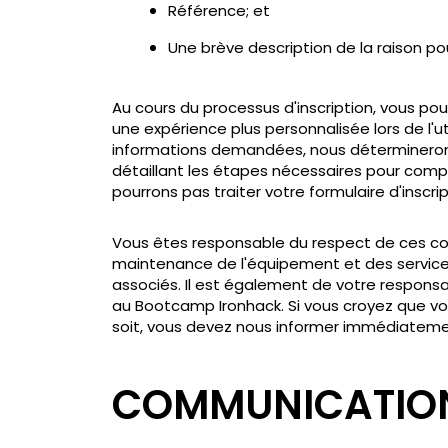
Référence; et
Une brève description de la raison pou
Au cours du processus d'inscription, vous po
une expérience plus personnalisée lors de l'u
informations demandées, nous déterminerons 
détaillant les étapes nécessaires pour compl
pourrons pas traiter votre formulaire d'inscri
Vous êtes responsable du respect de ces con
maintenance de l'équipement et des services 
associés. Il est également de votre responsab
au Bootcamp Ironhack. Si vous croyez que vo
soit, vous devez nous informer immédiatement
COMMUNICATION