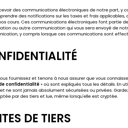
ecevoir des communications électroniques de notre part, y c
ndre des notifications sur les taxes et frais applicables, 
 nos cours. Ces communications électroniques font partie de 
élation ou autre communication qui vous sera envoyé de notr
ication, y compris lorsque ces communications sont effectu
NFIDENTIALITÉ
ous fournissez et tenons à nous assurer que vous connaiss
de confidentialité
» où sont expliqués tous les détails. En u
net ne sont jamais absolument sécurisées ou privées. Gardez 
ptée par des tiers et lue, même lorsqu'elle est cryptée.
ITES DE TIERS