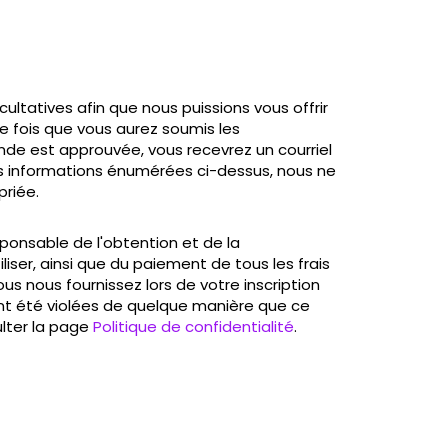
ltatives afin que nous puissions vous offrir
ne fois que vous aurez soumis les
de est approuvée, vous recevrez un courriel
les informations énumérées ci-dessus, nous ne
priée.
onsable de l'obtention et de la
ser, ainsi que du paiement de tous les frais
us nous fournissez lors de votre inscription
ont été violées de quelque manière que ce
ulter la page
Politique de confidentialité
.