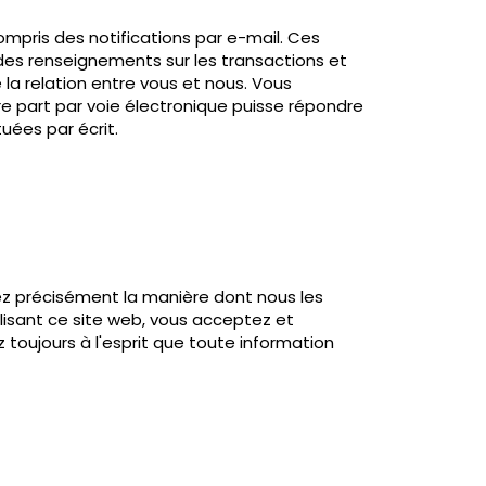
ompris des notifications par e-mail. Ces
des renseignements sur les transactions et
la relation entre vous et nous. Vous
e part par voie électronique puisse répondre
ées par écrit.
ez précisément la manière dont nous les
tilisant ce site web, vous acceptez et
toujours à l'esprit que toute information