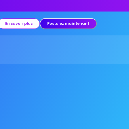
En savoir plus
Postulez maintenant