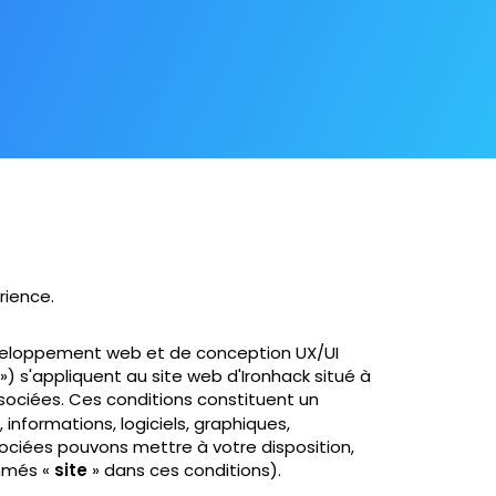
rience.
développement web et de conception UX/UI
») s'appliquent au site web d'Ironhack situé à
ssociées. Ces conditions constituent un
, informations, logiciels, graphiques,
ssociées pouvons mettre à votre disposition,
ommés «
site
» dans ces conditions).