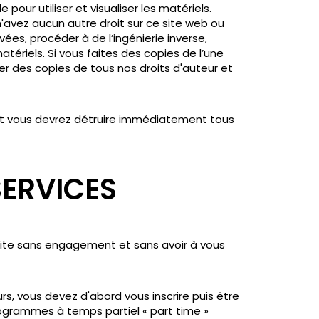
pour utiliser et visualiser les matériels.
n'avez aucun autre droit sur ce site web ou
ées, procéder à de l’ingénierie inverse,
tériels. Si vous faites des copies de l’une
ver des copies de tous nos droits d'auteur et
et vous devrez détruire immédiatement tous
SERVICES
 site sans engagement et sans avoir à vous
rs, vous devez d'abord vous inscrire puis être
grammes à temps partiel « part time »