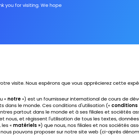
 you for visiting. We hope
 votre visite. Nous espérons que vous apprécierez cette expé
u «
notre
») est un fournisseur international de cours de 
s dans le monde. Ces conditions d'utilisation («
conditions
entres partout dans le monde et à ses filiales et sociétés a
et nous, et régissent l'utilisation de tous les textes, données
 les «
matériels »
) que nous, nos filiales et nos sociétés a
 nous pouvons proposer sur notre site web (ci-après dén