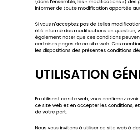
(dans l’ensemble, les « modifications ») de
informer de toute modification apportée aux 
Si vous n'acceptez pas de telles modifications
été informé des modifications en question, vo
également noter que ces conditions peuvent
certaines pages de ce site web. Ces mentio
les dispositions des présentes conditions dés
UTILISATION GÉN
En utilisant ce site web, vous confirmez avoir
ce site web et en accepter les conditions, et 
de votre part.
Nous vous invitons à utiliser ce site web à de