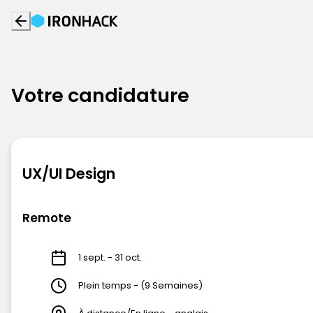
Votre candidature
UX/UI Design
Remote
1 sept. - 31 oct.
Plein temps - (9 Semaines)