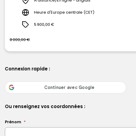
À distance/En ligne - anglais
Heure d'Europe centrale (CET)
5 900,00 €
8 000,00 €
Connexion rapide :
Ou renseignez vos coordonnées :
Prénom
*