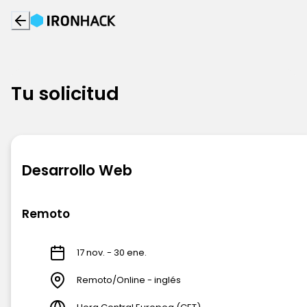
Tu solicitud
Desarrollo Web
Remoto
17 nov. - 30 ene.
Remoto/Online - inglés