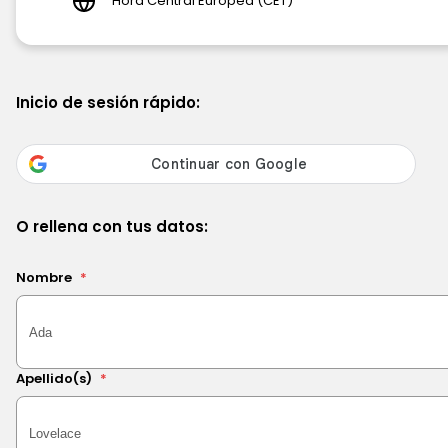
Hora Central Europea (CET)
Inicio de sesión rápido:
O rellena con tus datos:
Nombre
*
Apellido(s)
*