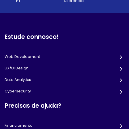
PT
Diferencas
Estude connosco!
Web Development
UX/UI Design
Data Analytics
Cybersecurity
Precisas de ajuda?
Financiamento