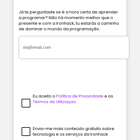
Já te perguntaste se é a hora certa de aprender
a programar? Não há momento melhor que o
presente e com a Ironhack, tu estarás a caminho
de dominar o mundo da programação.
Eu aceito o
Política de Privacidade
e os
Termos de Utilizaçao
Envia-me mais conteúdo gratuito sobre
tecnologia e os serviços da Ironhack