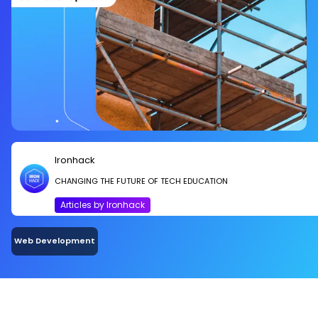
Ironhack
CHANGING THE FUTURE OF TECH EDUCATION
Articles by Ironhack
Web Development