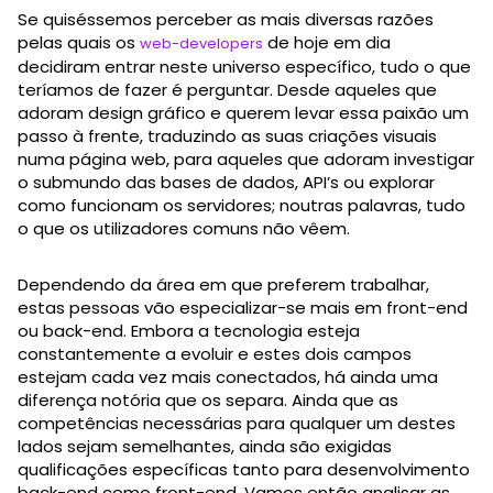
Se quiséssemos perceber as mais diversas razões
pelas quais os
de hoje em dia
web-developers
decidiram entrar neste universo específico, tudo o que
teríamos de fazer é perguntar. Desde aqueles que
adoram design gráfico e querem levar essa paixão um
passo à frente, traduzindo as suas criações visuais
numa página web, para aqueles que adoram investigar
o submundo das bases de dados, API’s ou explorar
como funcionam os servidores; noutras palavras, tudo
o que os utilizadores comuns não vêem.
Dependendo da área em que preferem trabalhar,
estas pessoas vão especializar-se mais em front-end
ou back-end. Embora a tecnologia esteja
constantemente a evoluir e estes dois campos
estejam cada vez mais conectados, há ainda uma
diferença notória que os separa. Ainda que as
competências necessárias para qualquer um destes
lados sejam semelhantes, ainda são exigidas
qualificações específicas tanto para desenvolvimento
back-end como front-end. Vamos então analisar as