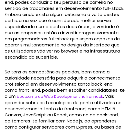
end, podes conduzir o teu percurso de carreira no
sentido de trabalhares em desenvolvimento full-stack.
Embora ainda exista algum ceticismo à volta destes
perfis, uma vez que é considerado melhor ser-se
especializado numa destas duas áreas, a verdade é
que as empresas estão a investir progressivamente
em programadores full-stack que sejam capazes de
operar simultaneamente no design da interface que
os utilizadores vão ver no browser e na infraestrutura
escondida da superfície.
Se tens as competências pedidas, bem como a
curiosidade necessária para adquirir o conhecimento
profissional em desenvolvimento tanto back-end
como front-end, podes bem escolher candidatares-te
a um
. Vais
bootcamp de Web Development na Ironhack
aprender sobre as tecnologias de ponta utilizadas no
desenvolvimento tanto de front-end, como HTML5
Canvas, JavaScript ou React, como no de back-end,
ao tornares-te familiar com Node.js, ao aprenderes
como configurar servidores com Express, ou bases de