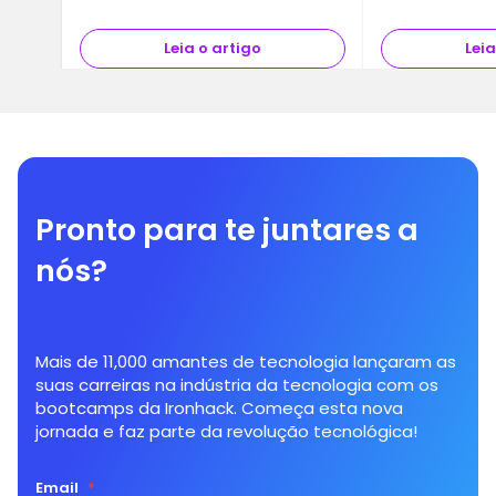
década, a…
Leia o artigo
Leia
Pronto para te juntares a
nós?
Mais de 11,000 amantes de tecnologia lançaram as
suas carreiras na indústria da tecnologia com os
bootcamps da Ironhack. Começa esta nova
jornada e faz parte da revolução tecnológica!
Email
*