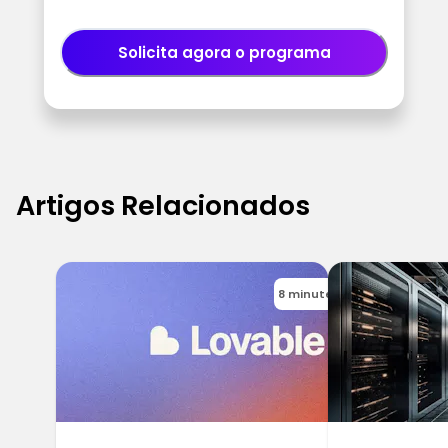
Solicita agora o programa
Artigos Relacionados
8 minutes