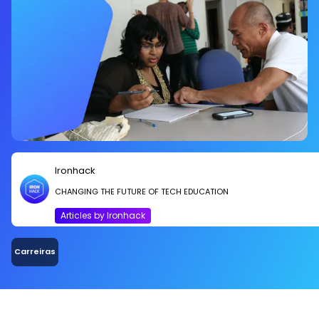
Ironhack
CHANGING THE FUTURE OF TECH EDUCATION
Articles by Ironhack
Carreiras