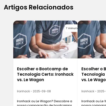
Artigos Relacionados
7 minutes
Escolher o Bootcamp de
Escolher o
Tecnologia Certo: Ironhack
Tecnologia 
vs. Le Wagon
vs. Le Wag
Ironhack - 2025-09-08
Ironhack - 2025
Ironhack ou Le Wagon? Descobre a
Ironhack ou Le
nossa comparação de bootcamps
nossa compara