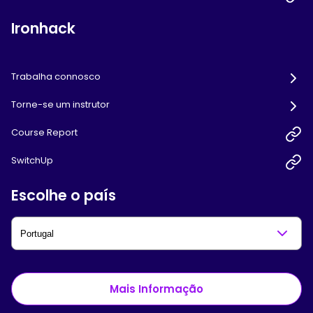
Ironhack
Trabalha connosco
Torne-se um instrutor
Course Report
SwitchUp
Escolhe o país
Mais Informação