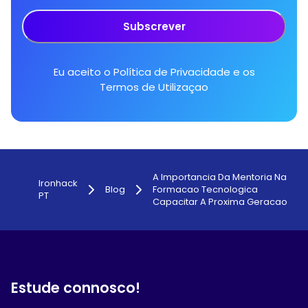
Subscrever
Eu aceito o
Política de Privacidade
e os
Termos de Utilizaçao
A Importancia Da Mentoria Na
Ironhack
Blog
Formacao Tecnologica
PT
Capacitar A Proxima Geracao
Estude connosco!