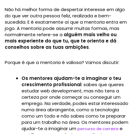
Não há melhor forma de despertar interesse em algo
do que ver outra pessoa feliz, realizada e bem-
sucedida. E é exatamente aí que a mentoria entra em
jogo. A mentoria pode assumir muitas formas, mas
normalmente refere-se a
alguém mais velho ou
mais experiente do que tu, que te orienta e dá
conselhos sobre as tuas ambições
.
Porque é que a mentoria é valiosa? Vamos discutir:
Os mentores ajudam-te a imaginar o teu
crescimento profissional
: sabes que queres
estudar web development, mas não tens a
certeza por onde começar ou conseguir um
emprego. Na verdade, podes estar interessado
numa área abrangente, como a tecnologia
como um todo e não sabes como te preparar
para um trabalho na área. Os mentores podem
ajudar-te a imaginar um
e
percurso de carreira