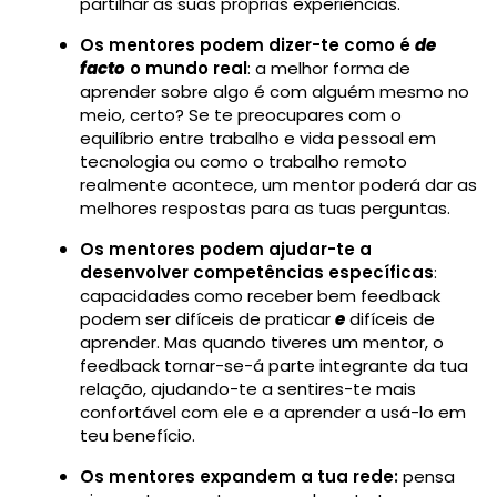
partilhar as suas próprias experiências.
Os mentores podem dizer-te como é
de
facto
o mundo real
: a melhor forma de
aprender sobre algo é com alguém mesmo no
meio, certo? Se te preocupares com o
equilíbrio entre trabalho e vida pessoal em
tecnologia ou como o trabalho remoto
realmente acontece, um mentor poderá dar as
melhores respostas para as tuas perguntas.
Os mentores podem ajudar-te a
desenvolver competências específicas
:
capacidades como receber bem feedback
podem ser difíceis de praticar
e
difíceis de
aprender. Mas quando tiveres um mentor, o
feedback tornar-se-á parte integrante da tua
relação, ajudando-te a sentires-te mais
confortável com ele e a aprender a usá-lo em
teu benefício.
Os mentores expandem a tua rede:
pensa