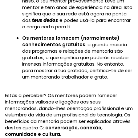
nisso, o teu mentor provavelmente teve um
mentor e tem anos de experiência na área. Isto
significa que a sua rede está agora na ponta
dos
teus dedos
e podes usá-la para encontrar
o cargo certo para ti.
Os mentores fornecem (normalmente)
conhecimentos gratuitos
: a grande maioria
dos programas e relações de mentoria são
gratuitos, o que significa que poderás receber
imensas informações gratuitas. No entanto,
para mostrar a tua gratidão, certifica-te de ser
um mentorando trabalhador e grato.
Estás a perceber? Os mentores podem fornecer
informações valiosas e ligações aos seus
mentorandos, dando-lhes orientação profissional e um
vislumbre da vida de um profissional de tecnologia. Os
benefícios da mentoria podem ser explicados através
destes quatro C:
conversação, conexão,
comunidade e cultura.