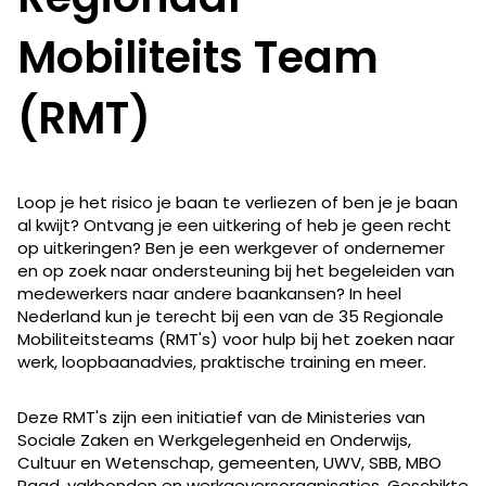
Mobiliteits Team
(RMT)
Loop je het risico je baan te verliezen of ben je je baan
al kwijt? Ontvang je een uitkering of heb je geen recht
op uitkeringen? Ben je een werkgever of ondernemer
en op zoek naar ondersteuning bij het begeleiden van
medewerkers naar andere baankansen? In heel
Nederland kun je terecht bij een van de 35 Regionale
Mobiliteitsteams (RMT's) voor hulp bij het zoeken naar
werk, loopbaanadvies, praktische training en meer.
Deze RMT's zijn een initiatief van de Ministeries van
Sociale Zaken en Werkgelegenheid en Onderwijs,
Cultuur en Wetenschap, gemeenten, UWV, SBB, MBO
Raad, vakbonden en werkgeversorganisaties. Geschikte