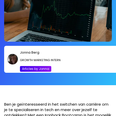
Jonna Berg
GROWTH MARKETING INTERN
Articles by Jonna
Ben je geïnteresseerd in het switchen van carrière om
je te specialiseren in tech en meer over jezelf te
ontdekken? Met een Ironhack Bootcamp is het mogelijk