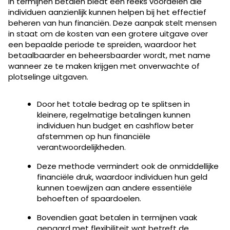
In termijnen betalen biedt een reeks voordelen die
individuen aanzienlijk kunnen helpen bij het effectief
beheren van hun financiën. Deze aanpak stelt mensen
in staat om de kosten van een grotere uitgave over
een bepaalde periode te spreiden, waardoor het
betaalbaarder en beheersbaarder wordt, met name
wanneer ze te maken krijgen met onverwachte of
plotselinge uitgaven.
Door het totale bedrag op te splitsen in
kleinere, regelmatige betalingen kunnen
individuen hun budget en cashflow beter
afstemmen op hun financiële
verantwoordelijkheden.
Deze methode vermindert ook de onmiddellijke
financiële druk, waardoor individuen hun geld
kunnen toewijzen aan andere essentiële
behoeften of spaardoelen.
Bovendien gaat betalen in termijnen vaak
gepaard met flexibiliteit wat betreft de