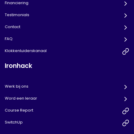
Financiering
Testimonials
Contact
FAQ
Klokkenluiderskanaal
Ironhack
Werk bij ons
Word een leraar
Course Report
SwitchUp