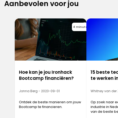
Aanbevolen voor jou
4 minutes
Hoe kan je jou Ironhack
15 beste te
Bootcamp financiëren?
te werken i
Jonna Berg - 2023-09-01
Whitney van der
Ontdek de beste manieren om jouw
Op zoek naar e
Bootcamp te financieren.
industrie in Nede
van de beste be
werken in Nede