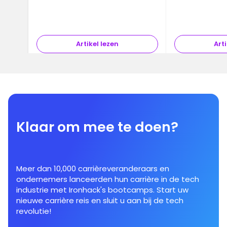
Artikel lezen
Arti
Klaar om mee te doen?
Meer dan 10,000 carrièreveranderaars en
ondernemers lanceerden hun carrière in de tech
industrie met Ironhack's bootcamps. Start uw
nieuwe carrière reis en sluit u aan bij de tech
revolutie!