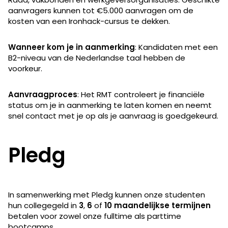
aanvragers kunnen tot €5.000 aanvragen om de
kosten van een Ironhack-cursus te dekken.
Wanneer kom je in aanmerking
: Kandidaten met een
B2-niveau van de Nederlandse taal hebben de
voorkeur.
Aanvraagproces
: Het RMT controleert je financiële
status om je in aanmerking te laten komen en neemt
snel contact met je op als je aanvraag is goedgekeurd.
Pledg
In samenwerking met Pledg kunnen onze studenten
hun collegegeld in
3
,
6
of
10
maandelijkse termijnen
betalen voor zowel onze fulltime als parttime
bootcamps.