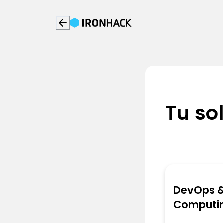
Tu sol
DevOps &
Computi