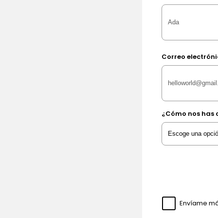
Correo electrón
¿Cómo nos has 
Envíame más