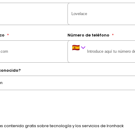
ico
*
Número de teléfono
*
conocido?
 contenido gratis sobre tecnología y los servicios de Ironhack