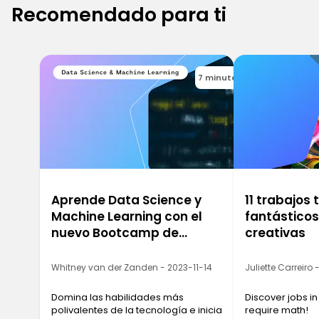
Recomendado para ti
7 minutes
Aprende Data Science y
11 trabajos
Machine Learning con el
fantástico
nuevo Bootcamp de
creativas
Ironhack
Whitney van der Zanden - 2023-11-14
Juliette Carreiro
Domina las habilidades más
Discover jobs in
polivalentes de la tecnología e inicia
require math!