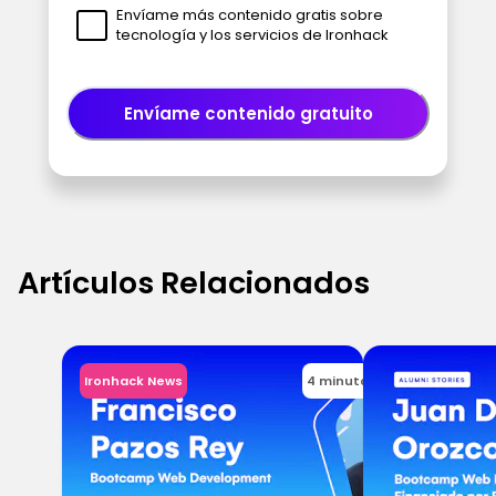
Envíame más contenido gratis sobre
tecnología y los servicios de Ironhack
Envíame contenido gratuito
Artículos Relacionados
Ironhack News
4 minutos