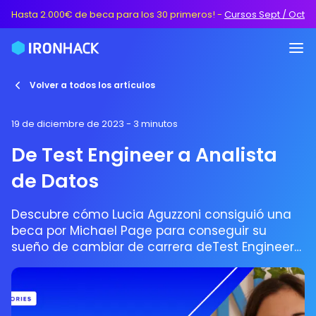
Hasta 2.000€ de beca para los 30 primeros!
-
Cursos Sept / Oct
Volver a todos los artículos
19 de diciembre de 2023
- 3 minutos
De Test Engineer a Analista
de Datos
Descubre cómo Lucia Aguzzoni consiguió una
beca por Michael Page para conseguir su
sueño de cambiar de carrera deTest Engineer
al Análisis de Datos.