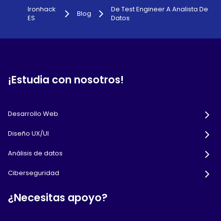
Ironhack
De Test Engineer A Analista De
Blog
ES
Datos
¡Estudia con nosotros!
Desarrollo Web
Diseño UX/UI
Análisis de datos
Ciberseguridad
¿Necesitas apoyo?