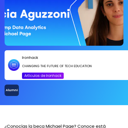
Ironhack
CHANGING THE FUTURE OF TECH EDUCATION
Artículos de Ironhack
Alumni
¿Conocías la beca Michael Page? Conoce está