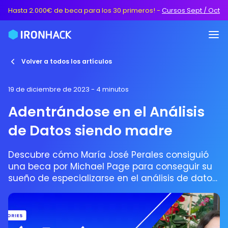
Hasta 2.000€ de beca para los 30 primeros!
-
Cursos Sept / Oct
Volver a todos los artículos
19 de diciembre de 2023
- 4 minutos
Adentrándose en el Análisis
de Datos siendo madre
Descubre cómo María José Perales consiguió
una beca por Michael Page para conseguir su
sueño de especializarse en el análisis de datos
siendo madre.