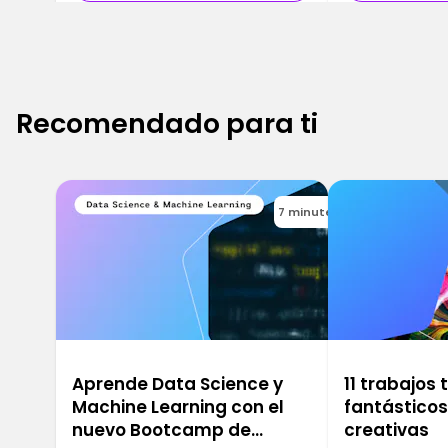
Recomendado para ti
7 minutes
Aprende Data Science y
11 trabajos
Machine Learning con el
fantástico
nuevo Bootcamp de
creativas