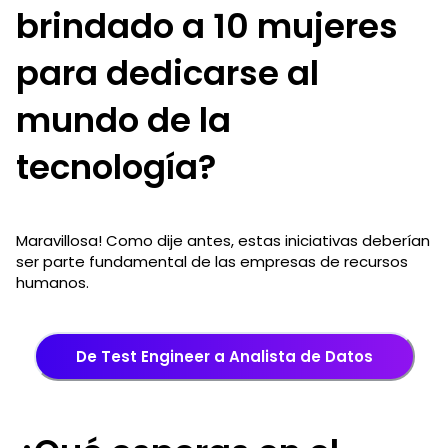
brindado a 10 mujeres
para dedicarse al
mundo de la
tecnología?
Maravillosa! Como dije antes, estas iniciativas deberían
ser parte fundamental de las empresas de recursos
humanos.
De Test Engineer a Analista de Datos