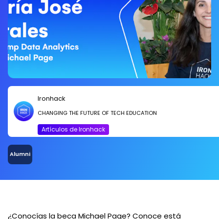
Ironhack
CHANGING THE FUTURE OF TECH EDUCATION
Artículos de Ironhack
Alumni
¿Conocías la beca Michael Page? Conoce está