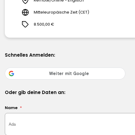
Remote/Online - Englisch
Mitteleuropäische Zeit (CET)
8.500,00 €
Schnelles Anmelden:
Oder gib deine Daten an:
Name
*