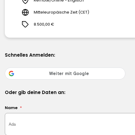
Remote/Online - Englisch
Mitteleuropäische Zeit (CET)
8.500,00 €
Schnelles Anmelden:
Oder gib deine Daten an:
Name
*